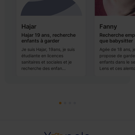
Hajar
Fanny
Hajar 19 ans, recherche
Recherche empl
enfants à garder
que babysitter
Je suis Hajar, 19ans, je suis
Agée de 18 ans, j
te
étudiante en licences
propose de garde
sanitaires et sociales et je
enfants dans le s
recherche des enfan...
Lens et ces alento