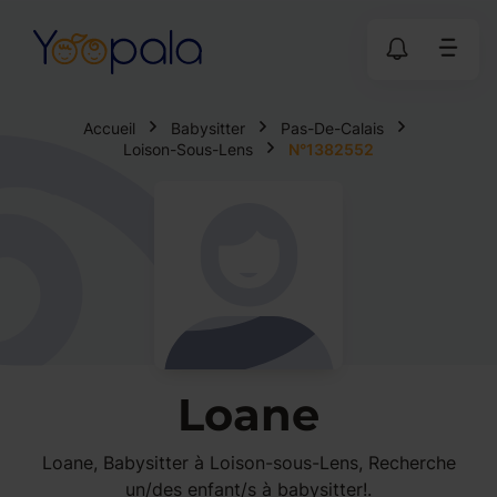
Accueil
Babysitter
Pas-De-Calais
Loison-Sous-Lens
N°1382552
Loane
Loane, Babysitter à Loison-sous-Lens, Recherche
un/des enfant/s à babysitter!.