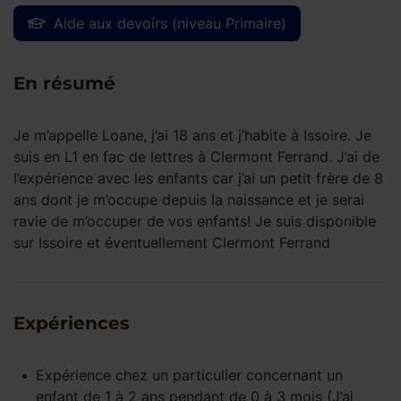
Aide aux devoirs (niveau Primaire)
En résumé
Je m’appelle Loane, j’ai 18 ans et j’habite à Issoire. Je
suis en L1 en fac de lettres à Clermont Ferrand. J’ai de
l’expérience avec les enfants car j’ai un petit frère de 8
ans dont je m’occupe depuis la naissance et je serai
ravie de m’occuper de vos enfants! Je suis disponible
sur Issoire et éventuellement Clermont Ferrand
Expériences
Expérience
chez un particulier
concernant un
enfant
de 1 à 2 ans
pendant
de 0 à 3 mois
(J’ai