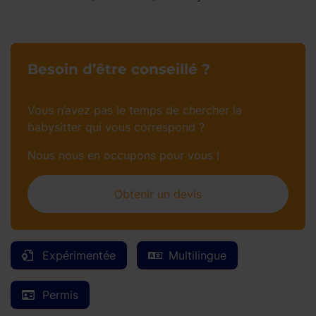
Besoin d’être conseillé ?
Vous n’avez pas le temps de chercher la
babysitter qui vous correspond ?
Nous nous en occupons pour vous !
Obtenir un devis
Expérimentée
Multilingue
Permis