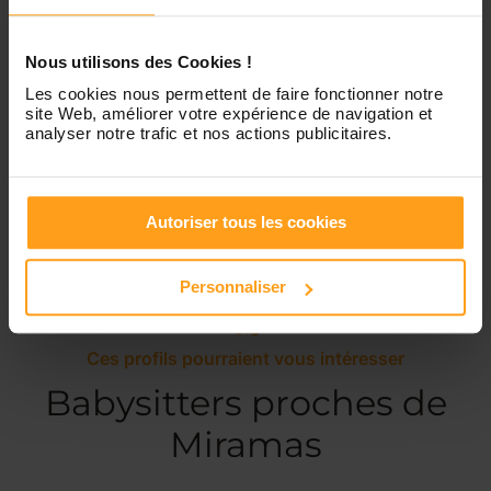
Dimanche
Disponible de 00:00 à 00:00
Nous utilisons des Cookies !
Les cookies nous permettent de faire fonctionner notre
site Web, améliorer votre expérience de navigation et
analyser notre trafic et nos actions publicitaires.
Services proposés
Garde d’enfants
Ménage
Autoriser tous les cookies
Personnaliser
Ces profils pourraient vous intéresser
Babysitters proches de
Miramas