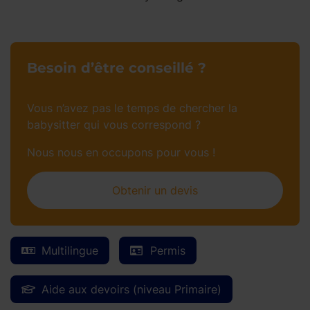
Besoin d’être conseillé ?
Vous n’avez pas le temps de chercher la
babysitter qui vous correspond ?
Nous nous en occupons pour vous !
Obtenir un devis
Multilingue
Permis
Aide aux devoirs (niveau Primaire)