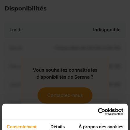
Disponibilités
Lundi
Indisponible
Mardi
Disponible de 00:00 à 00:00
Mercredi
Disponible de 00:00 à 00:30
Vous souhaitez connaître les
disponibilités de Serena ?
Jeudi
Disponible de 00:00 à 00:00
Contactez-nous
Vendredi
Disponible de 00:00 à 00:00
Samedi
Disponible de 00:00 à 00:00
Consentement
Détails
À propos des cookies