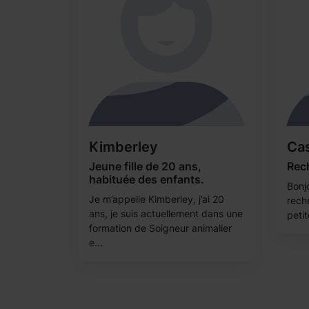
Kimberley
Ca
Jeune fille de 20 ans,
Rech
habituée des enfants.
Bonjo
Je m’appelle Kimberley, j’ai 20
rech
ans, je suis actuellement dans une
petit
formation de Soigneur animalier
e...