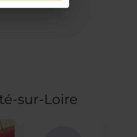
té-sur-Loire