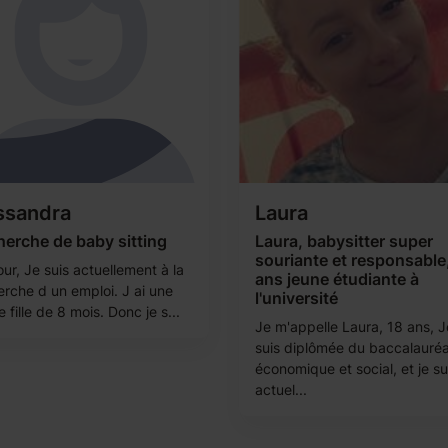
ssandra
Laura
erche de baby sitting
Laura, babysitter super
souriante et responsable
ur, Je suis actuellement à la
ans jeune étudiante à
erche d un emploi. J ai une
l'université
e fille de 8 mois. Donc je s...
Je m'appelle Laura, 18 ans, J
suis diplômée du baccalauré
économique et social, et je su
actuel...