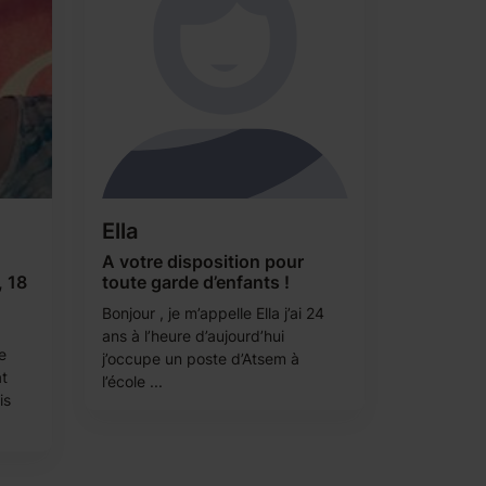
Ella
A votre disposition pour
, 18
toute garde d’enfants !
Bonjour , je m’appelle Ella j’ai 24
ans à l’heure d’aujourd’hui
e
j’occupe un poste d’Atsem à
at
l’école ...
is