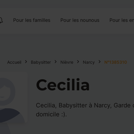
Pour les familles
Pour les nounous
Pour les en
Accueil
Babysitter
Nièvre
Narcy
N°1385310
Cecilia
Cecilia, Babysitter à Narcy, Garde 
domicile :).