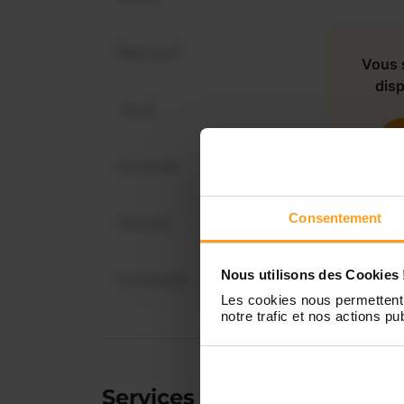
Mercredi
Vous 
disp
Jeudi
Vendredi
Consentement
Samedi
Nous utilisons des Cookies 
Dimanche
Les cookies nous permettent 
notre trafic et nos actions pub
Services proposés