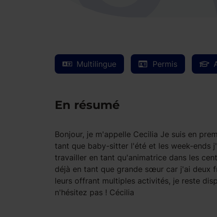
Multilingue
Permis
En résumé
Bonjour, je m'appelle Cecilia Je suis en prem
tant que baby-sitter l'été et les week-ends
travailler en tant qu'animatrice dans les cen
déjà en tant que grande sœur car j'ai deux f
leurs offrant multiples activités, je reste 
n'hésitez pas ! Cécilia