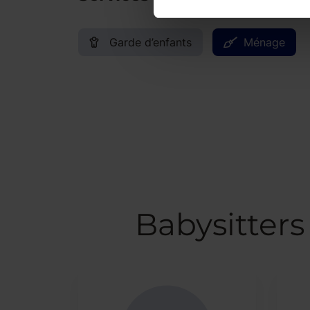
Garde d’enfants
Ménage
Babysitters