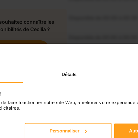
Disponible de 00:00 à 00:30
souhaitez connaître les
onibilités de Cecilia ?
Disponible de 00:00 à 00:00
Contactez-nous
Disponible de 00:00 à 00:00
Détails
Disponible de 00:00 à 00:00
!
Disponible de 00:00 à 00:00
de faire fonctionner notre site Web, améliorer votre expérience 
licitaires.
Personnaliser
Auto