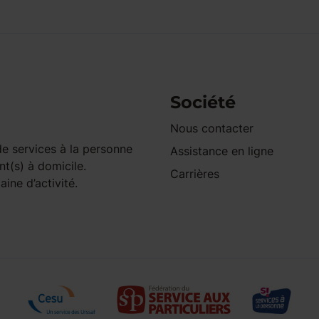
Société
Nous contacter
e services à la personne
Assistance en ligne
nt(s) à domicile.
Carrières
ine d’activité.