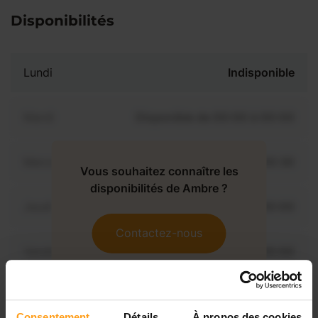
Disponibilités
Lundi
Indisponible
Mardi
Disponible de 00:00 à 00:00
Mercredi
Disponible de 00:00 à 00:30
Vous souhaitez connaître les
disponibilités de Ambre ?
Jeudi
Disponible de 00:00 à 00:00
Contactez-nous
Vendredi
Disponible de 00:00 à 00:00
Samedi
Disponible de 00:00 à 00:00
Consentement
Détails
À propos des cookies