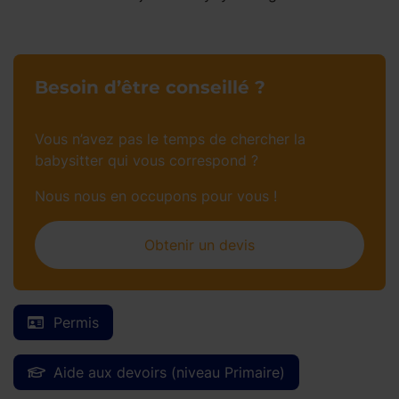
Besoin d’être conseillé ?
Vous n’avez pas le temps de chercher la
babysitter qui vous correspond ?
Nous nous en occupons pour vous !
Obtenir un devis
Permis
Aide aux devoirs (niveau Primaire)