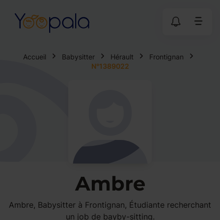
Accueil
Babysitter
Hérault
Frontignan
N°1389022
Ambre
Ambre, Babysitter à Frontignan, Étudiante recherchant
un job de bayby-sitting.