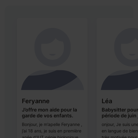
Feryanne
Léa
J’offre mon aide pour la
Babysitter pour
garde de vos enfants.
période de juin 
Bonjour, je m’apelle Feryanne ,
onjour, Je suis un
j’ai 18 ans, je suis en première
en langue de bien
anée d’IUT génie biologique.
très motivée pour