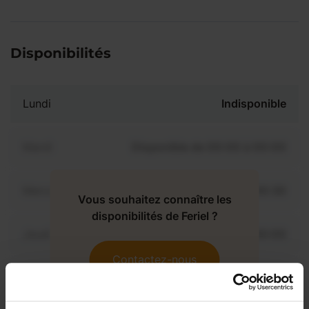
Disponibilités
Lundi
Indisponible
Mardi
Disponible de 00:00 à 00:00
Mercredi
Disponible de 00:00 à 00:30
Vous souhaitez connaître les
disponibilités de Feriel ?
Jeudi
Disponible de 00:00 à 00:00
Contactez-nous
Vendredi
Disponible de 00:00 à 00:00