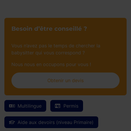
Besoin d’être conseillé ?
Vous n’avez pas le temps de chercher la
babysitter qui vous correspond ?
Nous nous en occupons pour vous !
Obtenir un devis
Multilingue
Permis
Aide aux devoirs (niveau Primaire)