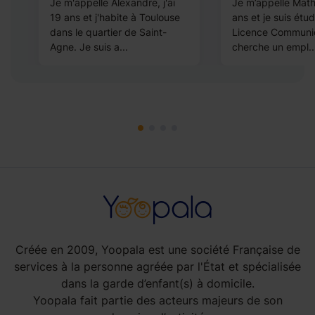
Je m'appelle Alexandre, j'ai
Je m’appelle Mathil
19 ans et j'habite à Toulouse
ans et je suis étu
dans le quartier de Saint-
Licence Communic
Agne. Je suis a...
cherche un empl..
Créée en 2009, Yoopala est une société Française de
services à la personne agréée par l'État et spécialisée
dans la garde d’enfant(s) à domicile.
Yoopala fait partie des acteurs majeurs de son