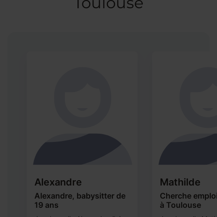
Toulouse
Alexandre
Mathilde
t
Alexandre, babysitter de
Cherche emploi
19 ans
à Toulouse