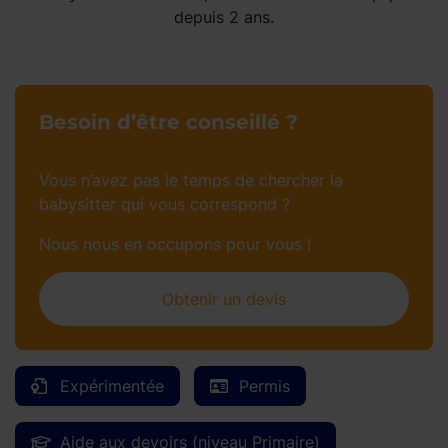
depuis 2 ans.
Besoin d’être conseillé ?
Vous n’avez pas le temps de chercher la
babysitter qui vous correspond ?
Nous nous en occupons pour vous !
Obtenir un devis
Expérimentée
Permis
Aide aux devoirs (niveau Primaire)