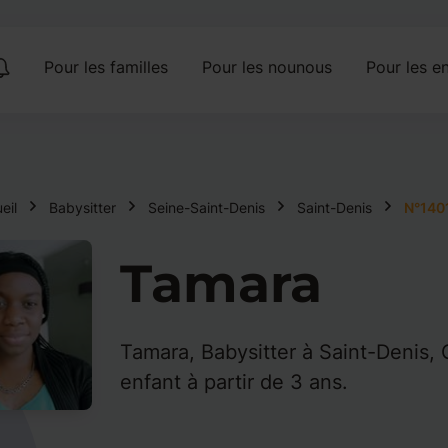
Pour les familles
Pour les nounous
Pour les en
eil
Babysitter
Seine-Saint-Denis
Saint-Denis
N°140
Tamara
Tamara, Babysitter à Saint-Denis,
enfant à partir de 3 ans.