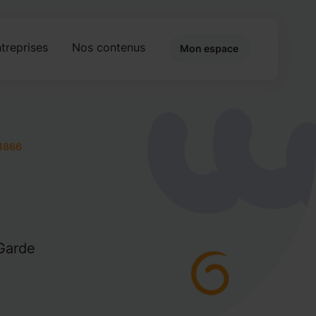
treprises
Nos contenus
Mon espace
1866
 Garde