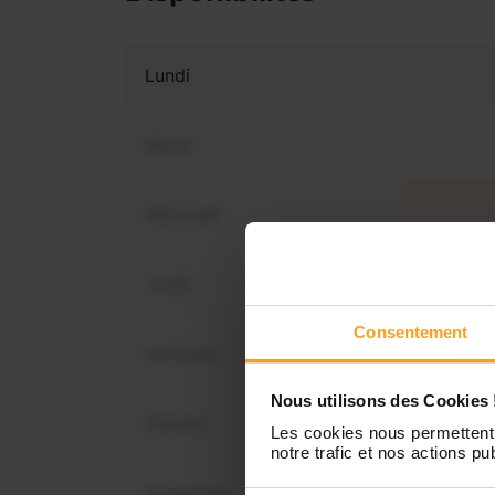
Lundi
Mardi
Mercredi
Vous 
disp
Jeudi
Consentement
Vendredi
Nous utilisons des Cookies 
Samedi
Les cookies nous permettent 
notre trafic et nos actions pub
Dimanche