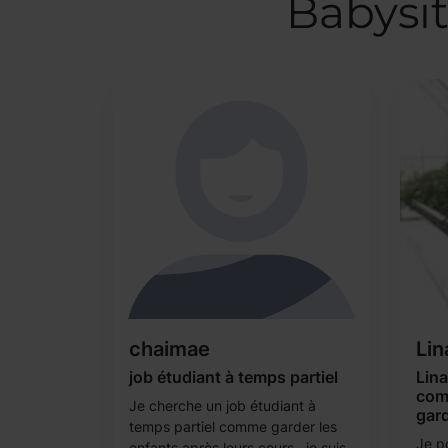
Babysit
chaimae
Lin
job étudiant à temps partiel
Lina
com
Je cherche un job étudiant à
gard
temps partiel comme garder les
Je p
enfants après leurs cours , je suis