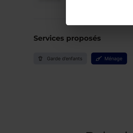
Services proposés
Garde d’enfants
Ménage