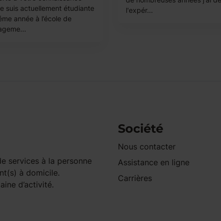
je suis actuellement étudiante
l'expér...
éme année à l’école de
geme...
Société
Nous contacter
e services à la personne
Assistance en ligne
nt(s) à domicile.
Carrières
ine d’activité.