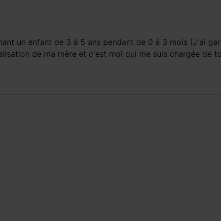
ant un enfant
de 3 à 5 ans
pendant
de 0 à 3 mois
(J'ai ga
talisation de ma mère et c'est moi qui me suis chargée de t