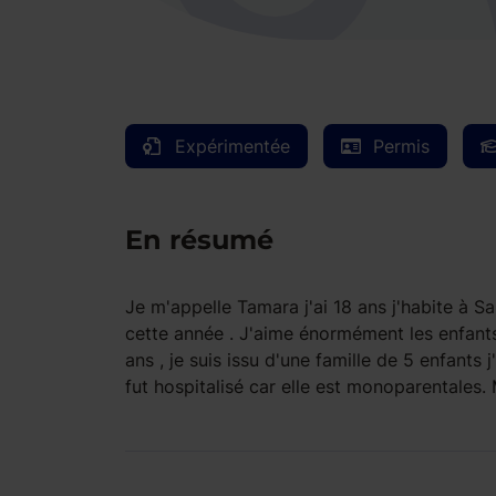
Expérimentée
Permis
En résumé
Je m'appelle Tamara j'ai 18 ans j'habite à S
cette année . J'aime énormément les enfants 
ans , je suis issu d'une famille de 5 enfants
fut hospitalisé car elle est monoparentales