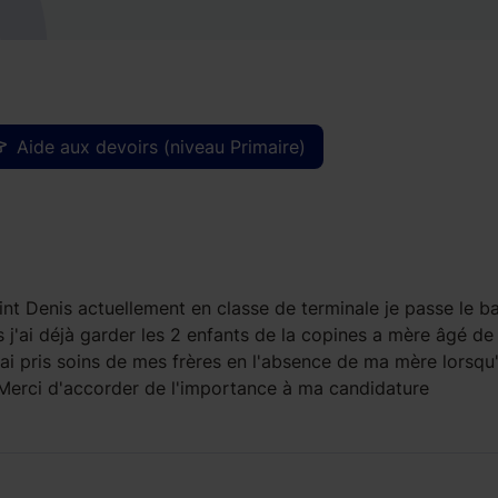
Aide aux devoirs (niveau Primaire)
aint Denis actuellement en classe de terminale je passe le b
j'ai déjà garder les 2 enfants de la copines a mère âgé de 
 j'ai pris soins de mes frères en l'absence de ma mère lorsqu'
. Merci d'accorder de l'importance à ma candidature