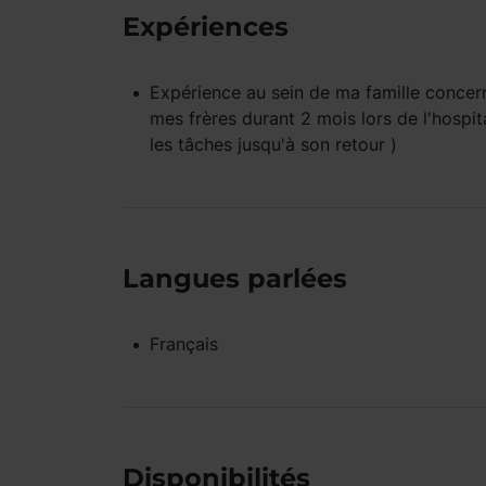
Expériences
Expérience
au sein de ma famille
concern
mes frères durant 2 mois lors de l'hospi
les tâches jusqu'à son retour )
Langues parlées
Français
Disponibilités