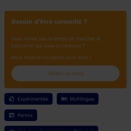
Besoin d’être conseillé ?
Vous n’avez pas le temps de chercher la
babysitter qui vous correspond ?
Nous nous en occupons pour vous !
Obtenir un devis
Expérimentée
Multilingue
Permis