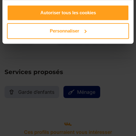
Vendredi
Disponible de 00:00 à 00:00
Autoriser tous les cookies
Samedi
Disponible de 00:00 à 00:00
Personnaliser
Dimanche
Disponible de 00:00 à 00:00
Services proposés
Garde d’enfants
Ménage
Ces profils pourraient vous intéresser