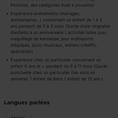
Pontoise, des catégories éveil à poussins)
Expérience
evénements (mariages,
anniversaires...)
concernant un enfant
de 1 à 2
ans
pendant
de 0 à 3 mois
(Garde d’une vingtaine
d’enfants à un anniversaire ( activités telles que :
maquillage de kermesse, jeux multisports
d’équipes, quizz musicaux, ateliers créatifs,
spéctacle))
Expérience
chez un particulier
concernant un
enfant
6 ans et +
pendant
de 6 à 11 mois
(Garde
ponctuelle chez un particulier (les soirs en
semaine) 1 enfant de 6ans 1 enfant de 13 ans )
Langues parlées
Anglais