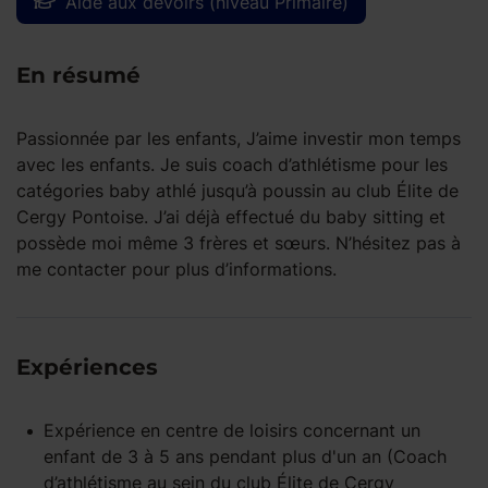
Aide aux devoirs (niveau Primaire)
En résumé
Passionnée par les enfants, J’aime investir mon temps
avec les enfants. Je suis coach d’athlétisme pour les
catégories baby athlé jusqu’à poussin au club Élite de
Cergy Pontoise. J’ai déjà effectué du baby sitting et
possède moi même 3 frères et sœurs. N’hésitez pas à
me contacter pour plus d’informations.
Expériences
Expérience
en centre de loisirs
concernant un
enfant
de 3 à 5 ans
pendant
plus d'un an
(Coach
d’athlétisme au sein du club Élite de Cergy