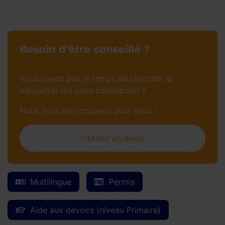
Besoin d’être conseillé ?
Vous n’avez pas le temps de chercher la
babysitter qui vous correspond ?
Nous nous en occupons pour vous !
Obtenir un devis
Multilingue
Permis
Aide aux devoirs (niveau Primaire)