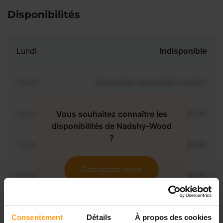
Disponibilités
Lundi
Indisponible
Mardi
Disponible de 00:00 à 00:00
Mercredi
Disponible de 00:00 à 00:30
Vous souhaitez connaître les
disponibilités de Nadshy-Wood
?
Jeudi
Disponible de 00:00 à 00:00
Contactez-nous
Vendredi
Disponible de 00:00 à 00:00
Samedi
Disponible de 00:00 à 00:00
Consentement
Détails
À propos des cookies