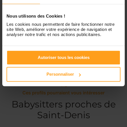
Dimanche
Disponible de 00:00 à 00:00
Nous utilisons des Cookies !
Les cookies nous permettent de faire fonctionner notre
site Web, améliorer votre expérience de navigation et
analyser notre trafic et nos actions publicitaires.
Services proposés
Garde d’enfants
Ménage
Autoriser tous les cookies
Personnaliser
Ces profils pourraient vous intéresser
Babysitters proches de
Saint-Denis