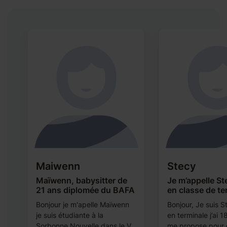
Maiwenn
Stecy
Maïwenn, babysitter de
Je m’appelle St
21 ans diplomée du BAFA
en classe de te
Bonjour je m'apelle Maïwenn
Bonjour, Je suis S
je suis étudiante à la
en terminale j’ai 1
Sorbonne Nouvelle dans le V
me propose pour 