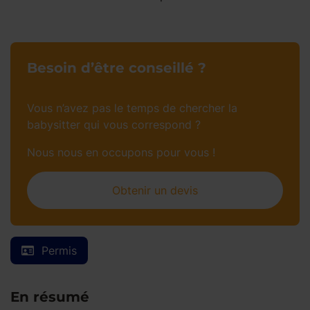
Besoin d’être conseillé ?
Vous n’avez pas le temps de chercher la
babysitter qui vous correspond ?
Nous nous en occupons pour vous !
Obtenir un devis
Permis
En résumé