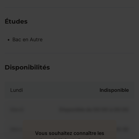
Études
Bac
en
Autre
Disponibilités
Lundi
Indisponible
Mardi
Disponible de 00:00 à 00:00
Mercredi
Disponible de 00:00 à 00:30
Vous souhaitez connaître les