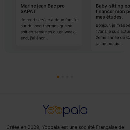
Marine jean Bac pro
Baby-sitting p
SAPAT
financer mon p
mes études.
 ,
Je rend service à deux famille
Bonjour, je m’appell
sur du long thermes que se
17ans je suis actu
soit en semaines ou en week-
2ème annee de C
end, j'ai énor...
j’aime beauc...
Créée en 2009, Yoopala est une société Française de