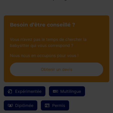
Besoin d’être conseillé ?
Vous n’avez pas le temps de chercher la
babysitter qui vous correspond ?
Nous nous en occupons pour vous !
Obtenir un devis
Expérimentée
Multilingue
Diplômée
Permis