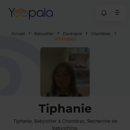
Accueil
Babysitter
Dordogne
Chantérac
N°1416883
Tiphanie
Tiphanie, Babysitter à Chantérac, Recherche de
babysitting.