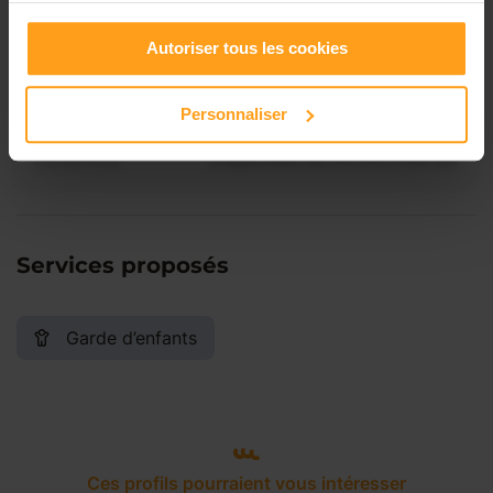
Vendredi
Disponible de 00:00 à 00:00
Autoriser tous les cookies
Samedi
Disponible de 00:00 à 00:00
Personnaliser
Dimanche
Disponible de 00:00 à 00:00
Services proposés
Garde d’enfants
Ces profils pourraient vous intéresser