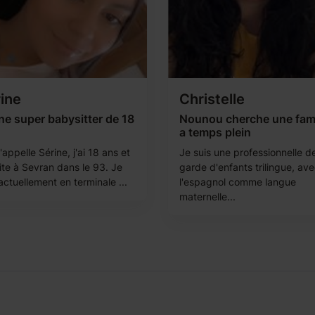
ine
Christelle
ne super babysitter de 18
Nounou cherche une fami
a temps plein
appelle Sérine, j'ai 18 ans et
Je suis une professionnelle de
ite à Sevran dans le 93. Je
garde d'enfants trilingue, av
actuellement en terminale ...
l'espagnol comme langue
maternelle...