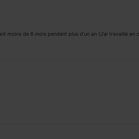
ant
moins de 6 mois
pendant
plus d'un an
(J’ai travaillé en 