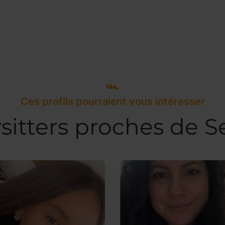
Ces profils pourraient vous intéresser
sitters proches de S