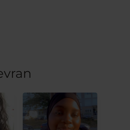
evran