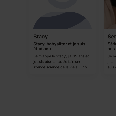
Stacy
Sér
Stacy, babysitter et je suis
Séri
étudiante
ans
Je m'appelle Stacy, j'ai 19 ans et
Je m'
je suis étudiante. Je fais une
j'hab
licence science de la vie à l'univ...
suis 