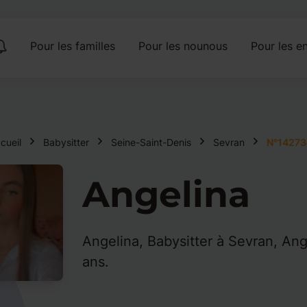
Pour les familles
Pour les nounous
Pour les en
cueil
Babysitter
Seine-Saint-Denis
Sevran
N°14273
Angelina
Angelina, Babysitter à Sevran, Ang
ans.