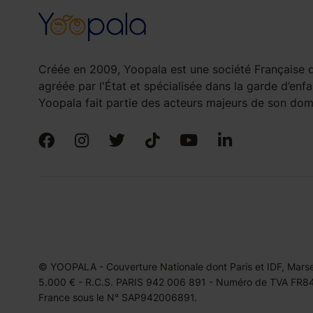
Créée en 2009, Yoopala est une société Française d
agréée par l'État et spécialisée dans la garde d’enfa
Yoopala fait partie des acteurs majeurs de son doma
© YOOPALA - Couverture Nationale dont Paris et IDF, Marseil
5.000 € - R.C.S. PARIS 942 006 891 - Numéro de TVA FR849
France sous le N° SAP942006891.