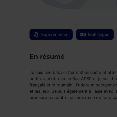
Expérimentée
Multilingue
En résumé
Je suis une baby-sitter enthousiaste et att
petits. J'ai obtenu un Bac ASSP et je suis ti
français et le roumain. J'adore m'occuper de
et les jeux. Je suis également à l'aise avec
première rencontre, je serai ravie de faire 