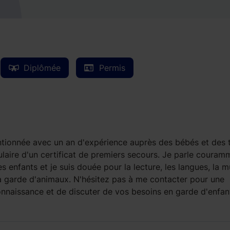
Diplômée
Permis
entionnée avec un an d'expérience auprès des bébés et des 
tulaire d'un certificat de premiers secours. Je parle couram
s enfants et je suis douée pour la lecture, les langues, la 
 la garde d'animaux. N'hésitez pas à me contacter pour une
connaissance et de discuter de vos besoins en garde d'enfan