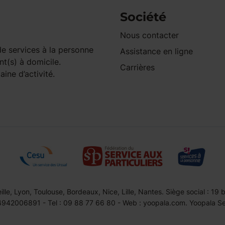
Société
Nous contacter
e services à la personne
Assistance en ligne
nt(s) à domicile.
Carrières
ine d’activité.
le, Lyon, Toulouse, Bordeaux, Nice, Lille, Nantes. Siège social : 19
42006891 - Tel : 09 88 77 66 80 - Web : yoopala.com. Yoopala Serv