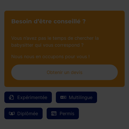
Besoin d’être conseillé ?
Vous n’avez pas le temps de chercher la
babysitter qui vous correspond ?
Nous nous en occupons pour vous !
Obtenir un devis
Expérimentée
Multilingue
Diplômée
Permis