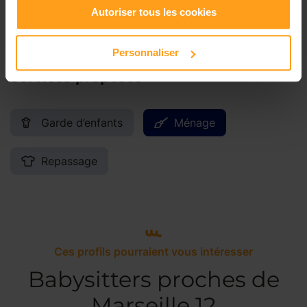
Dimanche
Disponible de 00:00 à 00:00
Autoriser tous les cookies
Personnaliser
Services proposés
Garde d’enfants
Ménage
Repassage
Ces profils pourraient vous intéresser
Babysitters proches de
Marseille 12