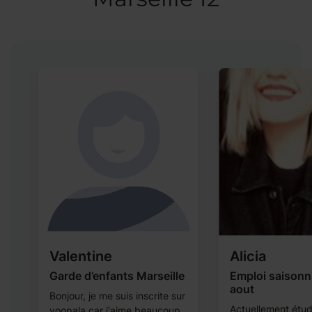
Valentine
Alicia
Garde d’enfants Marseille
Emploi saisonnie
aout
Bonjour, je me suis inscrite sur
Actuellement étud
yoopala car j'aime beaucoup