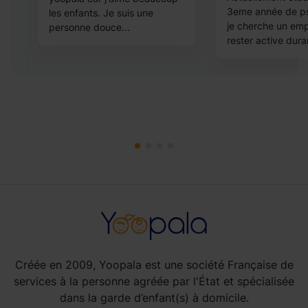
3eme année de ps
les enfants. Je suis une
je cherche un emp
personne douce...
e
rester active duran
Créée en 2009, Yoopala est une société Française de
services à la personne agréée par l'État et spécialisée
dans la garde d’enfant(s) à domicile.