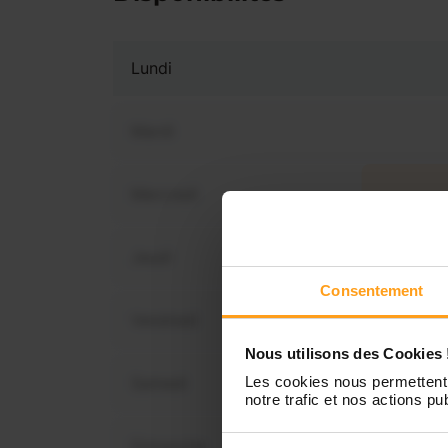
Lundi
Mardi
Mercredi
Vous 
dispo
Jeudi
Consentement
Vendredi
Nous utilisons des Cookies 
Samedi
Les cookies nous permettent 
notre trafic et nos actions pub
Dimanche