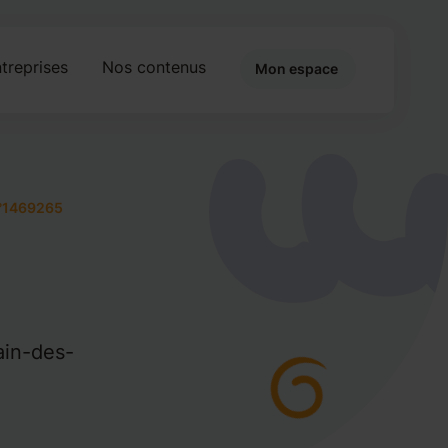
treprises
Nos contenus
Mon espace
°1469265
ain-des-