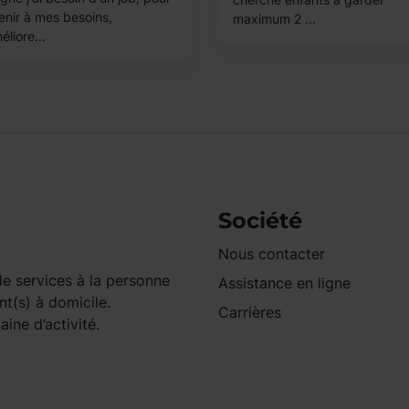
enir à mes besoins,
maximum 2 ...
liore...
Société
Nous contacter
e services à la personne
Assistance en ligne
nt(s) à domicile.
Carrières
ine d’activité.