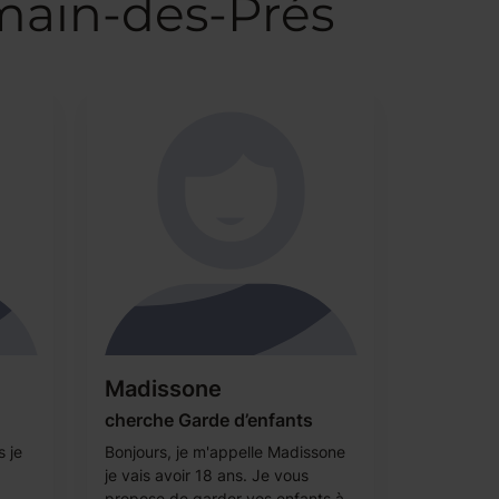
main-des-Prés
Madissone
cherche Garde d’enfants
s je
Bonjours, je m'appelle Madissone
je vais avoir 18 ans. Je vous
propose de garder vos enfants à