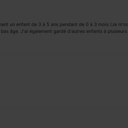
ant un enfant
de 3 à 5 ans
pendant
de 0 à 3 mois
(Je m'o
bas âge. J'ai également gardé d'autres enfants à plusieurs