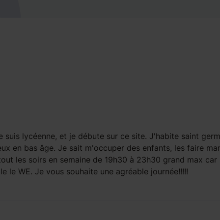
je suis lycéenne, et je débute sur ce site. J'habite saint ger
deux en bas âge. Je sait m'occuper des enfants, les faire ma
le tout les soirs en semaine de 19h30 à 23h30 grand max car 
le le WE. Je vous souhaite une agréable journée!!!!!