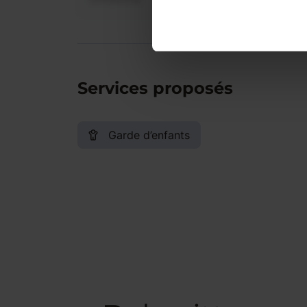
Services proposés
Garde d’enfants