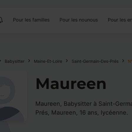
Pour les familles
Pour les nounous
Pour les en
Babysitter
Maine-Et-Loire
Saint-Germain-Des-Prés
N
Maureen
Maureen, Babysitter à Saint-Germ
Prés, Maureen, 16 ans, lycéenne.