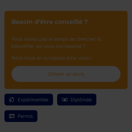
Besoin d’être conseillé ?
Vous n’avez pas le temps de chercher la
babysitter qui vous correspond ?
Nous nous en occupons pour vous !
Obtenir un devis
Expérimentée
Diplômée
Permis