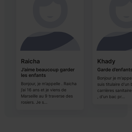
Raicha
Khady
J’aime beaucoup garder
Garde d’enfant
les enfants
Bonjour je m'appe
Bonjour, je m’appelle . Raicha
suis titulaire d'un
e
j’ai 16 ans et je viens de
carrières sanitaire
Marseille au 9 traverse des
, d'un bac pr...
rosiers. Je s...