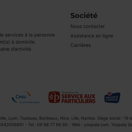
Société
Nous contacter
e services à la personne
Assistance en ligne
nt(s) à domicile.
Carrières
ine d’activité.
le, Lyon, Toulouse, Bordeaux, Nice, Lille, Nantes. Siège social : 19
42006891 - Tel : 09 88 77 66 80 - Web : yoopala.com. Yoopala Serv