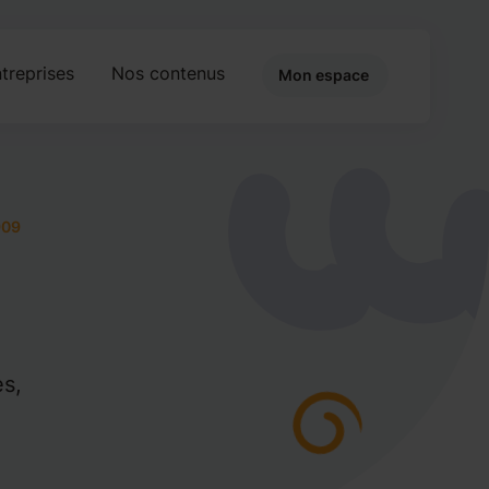
treprises
Nos contenus
Mon espace
909
es,