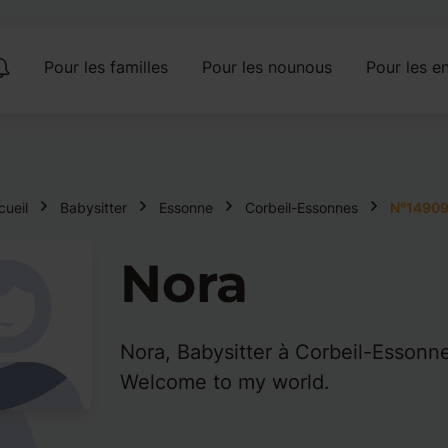
Pour les familles
Pour les nounous
Pour les en
cueil
Babysitter
Essonne
Corbeil-Essonnes
N°1490
Nora
Nora, Babysitter à Corbeil-Essonn
Welcome to my world.