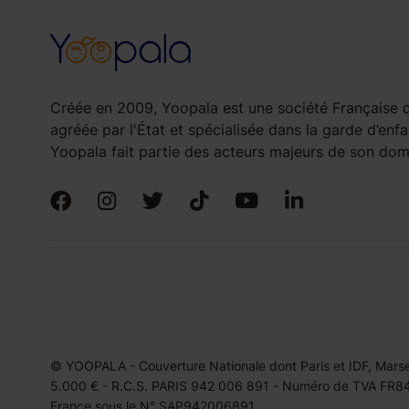
Créée en 2009, Yoopala est une société Française d
agréée par l'État et spécialisée dans la garde d’enfa
Yoopala fait partie des acteurs majeurs de son doma
© YOOPALA - Couverture Nationale dont Paris et IDF, Marseil
5.000 € - R.C.S. PARIS 942 006 891 - Numéro de TVA FR849
France sous le N° SAP942006891.