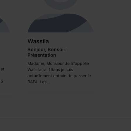
Wassila
Bonjour, Bonsoir:
Présentation
Madame, Monsieur Je m’appelle
 et
Wassila j’ai 19ans je suis
actuellement entrain de passer le
 5
BAFA. Les...