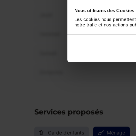
dis
Nous utilisons des Cookies 
Jeudi
Les cookies nous permettent 
notre trafic et nos actions pub
Vendredi
Samedi
Dimanche
Services proposés
Garde d’enfants
Ménage