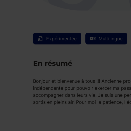
Expérimentée
Multilingue
En résumé
Bonjour et bienvenue à tous !!! Ancienne pro
indépendante pour pouvoir exercer ma passi
accompagner dans leurs vie. Je suis une perso
sortis en pleins air. Pour moi la patience, l