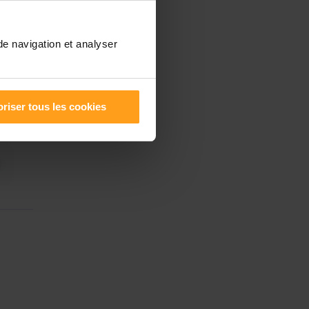
de navigation et analyser
riser tous les cookies