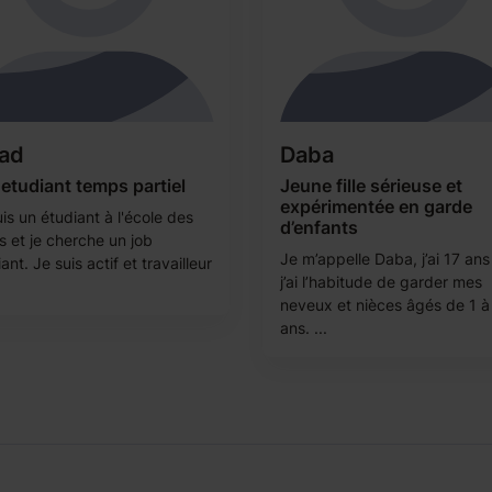
ad
Daba
etudiant temps partiel
Jeune fille sérieuse et
expérimentée en garde
is un étudiant à l'école des
d’enfants
s et je cherche un job
Je m’appelle Daba, j’ai 17 ans
ant. Je suis actif et travailleur
j’ai l’habitude de garder mes
neveux et nièces âgés de 1 à
ans. ...