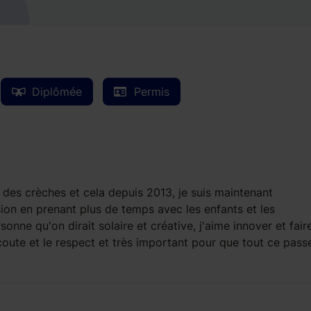
Diplômée
Permis
 des crèches et cela depuis 2013, je suis maintenant
on en prenant plus de temps avec les enfants et les
nne qu'on dirait solaire et créative, j'aime innover et fair
'écoute et le respect et très important pour que tout ce pass