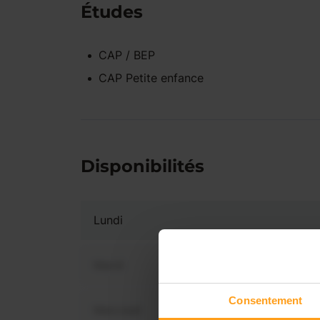
Études
CAP / BEP
CAP Petite enfance
Disponibilités
Lundi
Mardi
Consentement
Mercredi
Vous 