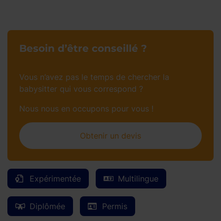
Besoin d’être conseillé ?
Vous n’avez pas le temps de chercher la
babysitter qui vous correspond ?
Nous nous en occupons pour vous !
Obtenir un devis
Expérimentée
Multilingue
Diplômée
Permis