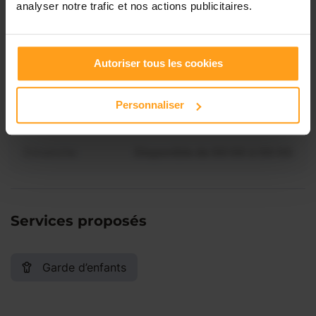
disponibilités de Bénédicte ?
analyser notre trafic et nos actions publicitaires.
Jeudi
Disponible de 00:00 à 00:00
Contactez-nous
Vendredi
Disponible de 00:00 à 00:00
Autoriser tous les cookies
Personnaliser
Samedi
Disponible de 00:00 à 00:00
Dimanche
Disponible de 00:00 à 00:00
Services proposés
Garde d’enfants