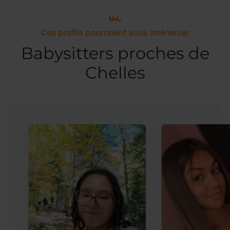
Ces profils pourraient vous intéresser
Babysitters proches de
Chelles