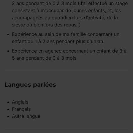
2 ans
pendant
de 0 à 3 mois
(J’ai effectué un stage
consistant à m’occuper de jeunes enfants, et, les
accompagnés au quotidien lors d’activité, de la
sieste où bien lors des repas. )
Expérience
au sein de ma famille
concernant un
enfant
de 1 à 2 ans
pendant
plus d'un an
Expérience
en agence
concernant un enfant
de 3 à
5 ans
pendant
de 0 à 3 mois
Langues parlées
Anglais
Français
Autre langue