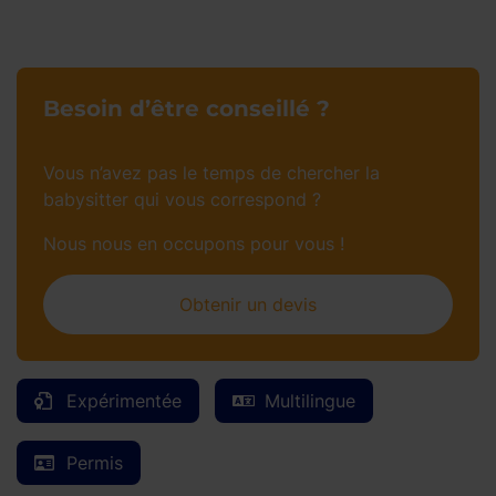
Besoin d’être conseillé ?
Vous n’avez pas le temps de chercher la
babysitter qui vous correspond ?
Nous nous en occupons pour vous !
Obtenir un devis
Expérimentée
Multilingue
Permis