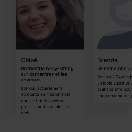
Chloé
Brenda
Recherche baby-sitting
Je recherche u
sur carpentras et les
Bonjour j’ 24 ans 
environs
un jobje suis motiv
Bonjour, actuellement
et
souhaite être nou
étudiante en master meef
certaine maman q.
dans le but de devenir
professeur des écoles, je
rech...