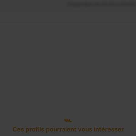
Disponible de 00:00 à 00:00
Ces profils pourraient vous intéresser