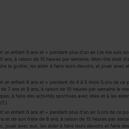
t un enfant
6 ans et +
pendant
plus d'un an
(Je me suis o
10 ans, à raison de 10 heures par semaine. Mon rôle était d'a
dre le goûter, les aider à faire leurs devoirs, et jouer avec e
t un enfant
6 ans et +
pendant
de 4 à 5 mois
(Lors de ce 
 de 7 ans et 9 ans, à raison de 10 heures par semaine le me
pas, à faire des activités sportives avec elles et à les aider
OUT.)
t un enfant
6 ans et +
pendant
plus d'un an
(Lors de ce po
ns et de son frère de 8 ans, à raison de 15 heures par sema
c, jouer avec eux, les aider à faire leurs devoirs et faire de