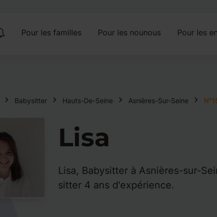
Pour les familles
Pour les nounous
Pour les en
Babysitter
Hauts-De-Seine
Asnières-Sur-Seine
N°1
Lisa
Lisa, Babysitter à Asnières-sur-Se
sitter 4 ans d'expérience.