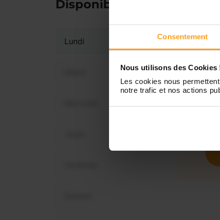
Disponibilités
Consentement
Lundi
Nous utilisons des Cookies 
Mardi
Les cookies nous permettent 
notre trafic et nos actions pub
Mercredi
Vous 
dis
Jeudi
Vendredi
Samedi