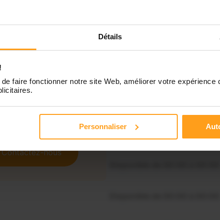
Détails
Indisponible
!
Disponible de 00:00 à 00:00
de faire fonctionner notre site Web, améliorer votre expérience 
licitaires.
Disponible de 00:00 à 00:30
souhaitez connaître les
ponibilités de Lisa ?
Personnaliser
Auto
Disponible de 00:00 à 00:00
Contactez-nous
Disponible de 00:00 à 00:00
Disponible de 00:00 à 00:00