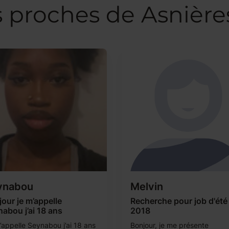
s proches de Asnière
ynabou
Melvin
our je m’appelle
Recherche pour job d'été
abou j’ai 18 ans
2018
’appelle Seynabou j’ai 18 ans
Bonjour, je me présente