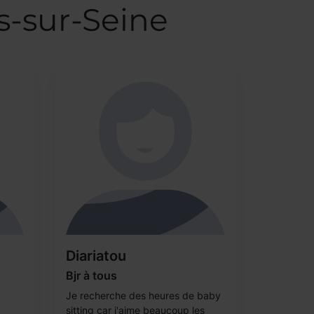
s-sur-Seine
Diariatou
Bjr à tous
Je recherche des heures de baby
sitting car j'aime beaucoup les