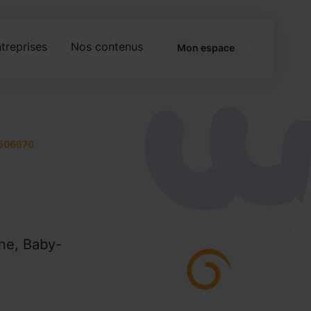
treprises
Nos contenus
Mon espace
506670
ine, Baby-