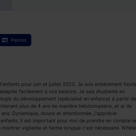
Permis
'enfants pour juin et juillet 2023. Je suis entièrement flexib
m'adapter facilement à vos besoins. Je suis étudiante en
logie du développement (spécialisé en enfance) à partir d
ntenant plus de 4 ans de manière hebdomadaire, et ai de
0 ans. Dynamique, douce et attentionnée, j'apprécie
 enfants. Il est important pour moi de prendre en compte le
e montrer vigilante et ferme lorsque c'est nécessaire. N'hés