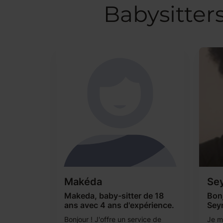
Babysitter
Makéda
Se
Makeda, baby-sitter de 18
Bonj
ans avec 4 ans d'expérience.
Seyn
Bonjour ! J'offre un service de
Je m