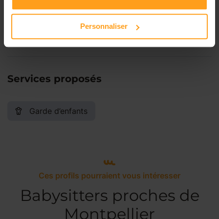
Samedi
Disponible de 00:00 à 00:00
Personnaliser
Dimanche
Disponible de 00:00 à 00:00
Services proposés
Garde d’enfants
Ces profils pourraient vous intéresser
Babysitters proches de
Montpellier