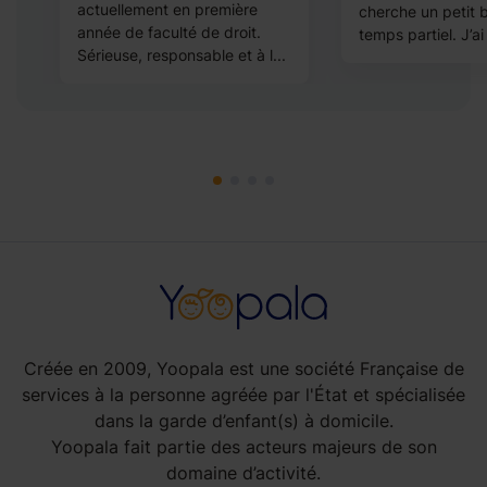
se
actuellement en première
cherche un petit 
es
année de faculté de droit.
temps partiel. J’ai 
Sérieuse, responsable et à l...
Créée en 2009, Yoopala est une société Française de
services à la personne agréée par l'État et spécialisée
dans la garde d’enfant(s) à domicile.
Yoopala fait partie des acteurs majeurs de son
domaine d’activité.