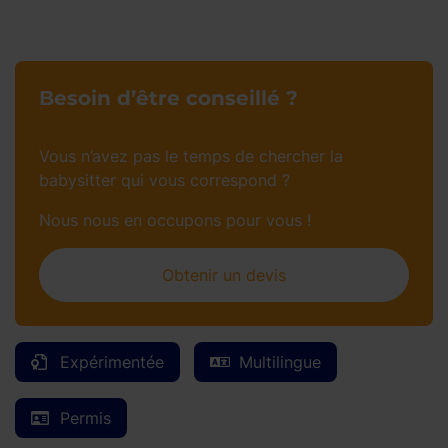
Besoin d’être conseillé ?
Vous n’avez pas le temps de chercher la
babysitter qui vous correspond ?
Nous nous en occupons pour vous !
Obtenir un devis
Expérimentée
Multilingue
Permis