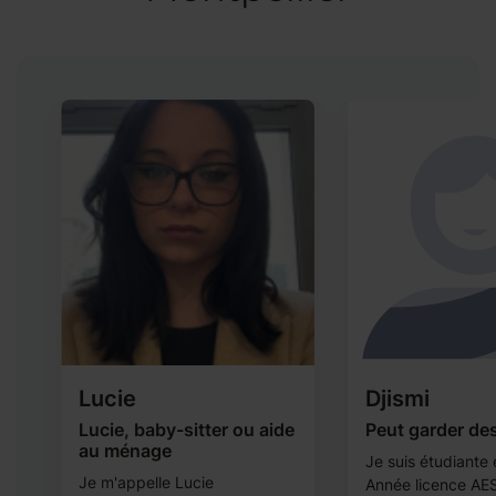
Lucie
Djismi
Lucie, baby-sitter ou aide
Peut garder de
au ménage
Je suis étudiante 
e
Je m'appelle Lucie
Année licence AES