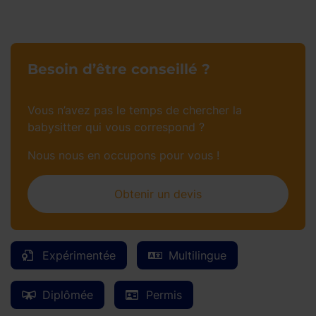
Besoin d’être conseillé ?
Vous n’avez pas le temps de chercher la
babysitter qui vous correspond ?
Nous nous en occupons pour vous !
Obtenir un devis
Expérimentée
Multilingue
Diplômée
Permis