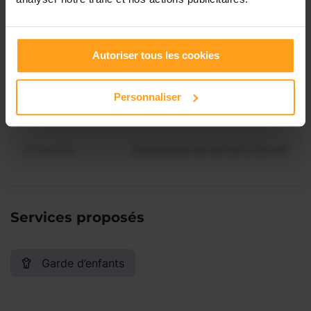
disponibilités de Louloua ?
Jeudi
Disponible de 00:00 à 00:00
Contactez-nous
Autoriser tous les cookies
Vendredi
Disponible de 00:00 à 00:00
Personnaliser
Samedi
Disponible de 00:00 à 00:00
Dimanche
Disponible de 00:00 à 00:00
Services proposés
Garde d’enfants