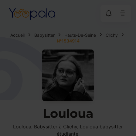
Accueil
Babysitter
Hauts-De-Seine
Clichy
N°1534914
Louloua
Louloua, Babysitter à Clichy, Louloua babysitter
étudiante.