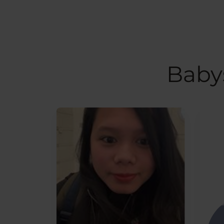
Babys