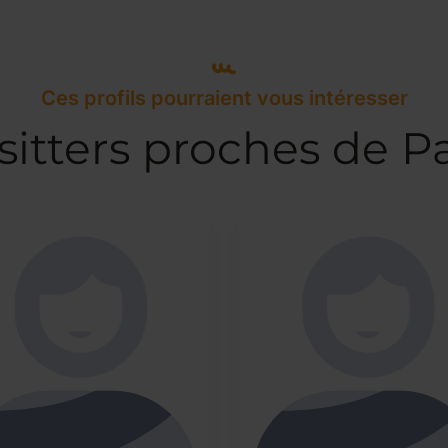
Ces profils pourraient vous intéresser
itters proches de Pa