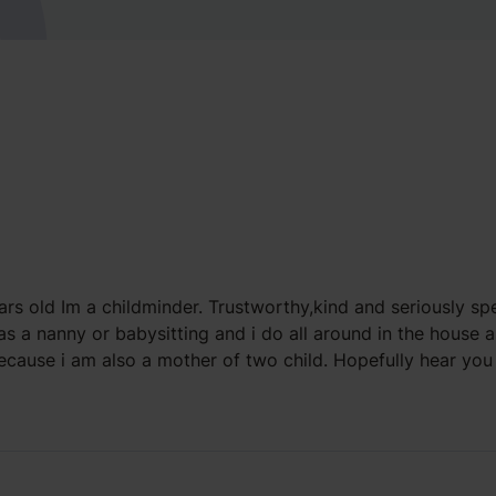
ars old Im a childminder. Trustworthy,kind and seriously spe
as a nanny or babysitting and i do all around in the house a
ecause i am also a mother of two child. Hopefully hear you