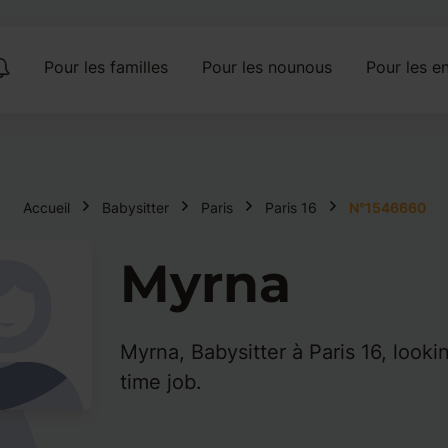
Pour les familles
Pour les nounous
Pour les en
Accueil
Babysitter
Paris
Paris 16
N°1546660
Myrna
Myrna, Babysitter à Paris 16, lookin
time job.