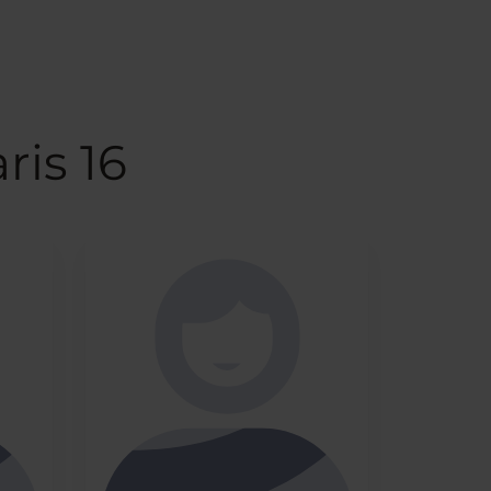
ris 16