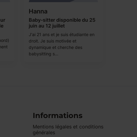
Hanna
our
Baby-sitter disponible du 25
le
juin au 12 juillet
J'ai 21 ans et je suis étudiante en
nord)
droit. Je suis motivée et
ment
dynamique et cherche des
babysitting s...
Informations
Mentions légales et conditions
générales