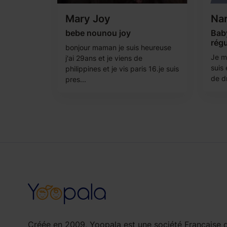
Mary Joy
Nar
bebe nounou joy
Baby
régu
bonjour maman je suis heureuse
Je m’
j'ai 29ans et je viens de
suis
philippines et je vis paris 16.je suis
de dr
pres...
Créée en 2009, Yoopala est une société Française d