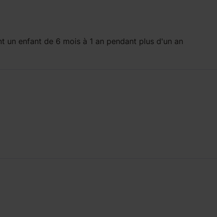
t un enfant
de 6 mois à 1 an
pendant
plus d'un an