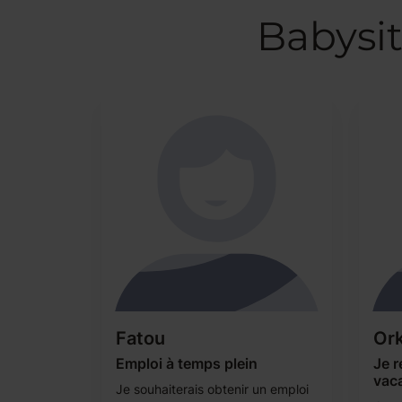
Babysit
Fatou
Ork
Emploi à temps plein
Je r
vac
Je souhaiterais obtenir un emploi