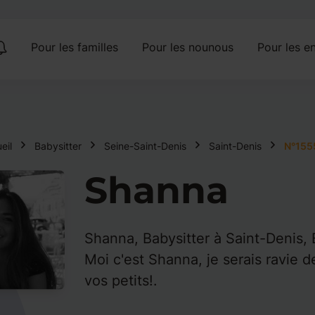
Pour les familles
Pour les nounous
Pour les en
eil
Babysitter
Seine-Saint-Denis
Saint-Denis
N°155
Shanna
Shanna, Babysitter à Saint-Denis, 
Moi c'est Shanna, je serais ravie d
vos petits!.