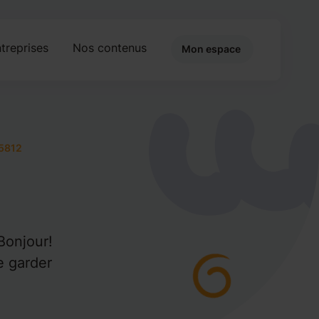
treprises
Nos contenus
Mon espace
5812
Bonjour!
e garder