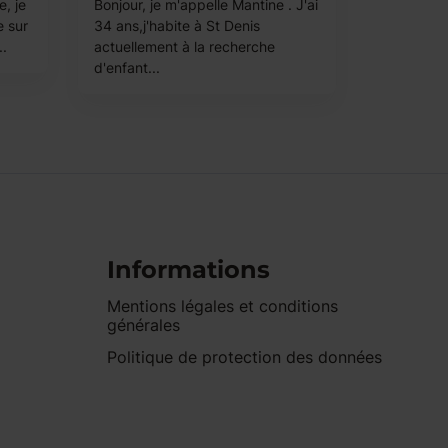
e, je
Bonjour, je m'appelle Mantine . J'ai
e sur
34 ans,j'habite à St Denis
..
actuellement à la recherche
d'enfant...
Informations
Mentions légales et conditions
générales
Politique de protection des données