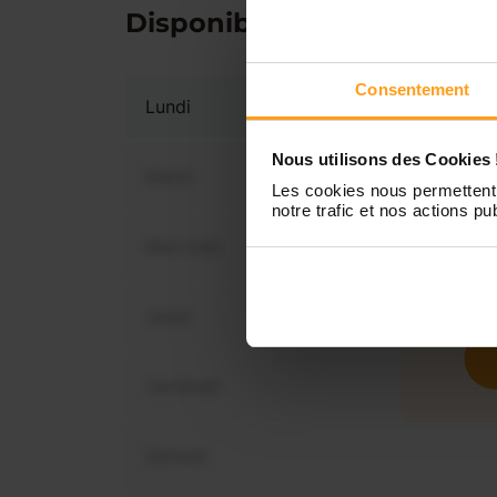
Disponibilités
Consentement
Lundi
Nous utilisons des Cookies 
Mardi
Les cookies nous permettent 
notre trafic et nos actions pub
Mercredi
Vous 
disp
Jeudi
Vendredi
Samedi