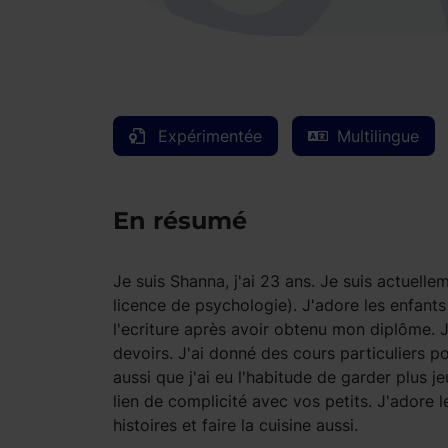
Expérimentée
Multilingue
En résumé
Je suis Shanna, j'ai 23 ans. Je suis actuelle
licence de psychologie). J'adore les enfants 
l'ecriture après avoir obtenu mon diplôme. J'
devoirs. J'ai donné des cours particuliers pou
aussi que j'ai eu l'habitude de garder plus j
lien de complicité avec vos petits. J'adore le
histoires et faire la cuisine aussi.