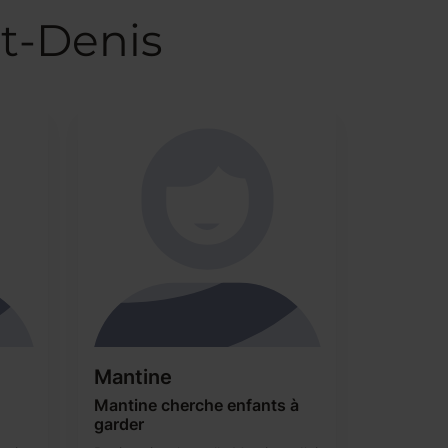
nt-Denis
Mantine
Mantine cherche enfants à
garder