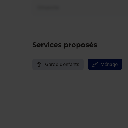
Dimanche
Services proposés
Garde d’enfants
Ménage