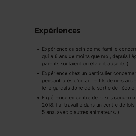
Expériences
Expérience
au sein de ma famille
concern
qui a 8 ans de moins que moi, depuis l'â
parents sortaient ou étaient absents.)
Expérience
chez un particulier
concernan
pendant près d'un an, le fils de mes ancien
je le gardais donc de la sortie de l'écol
Expérience
en centre de loisirs
concernan
2018, j ai travaillé dans un centre de loi
5 ans, avec d'autres animateurs. )