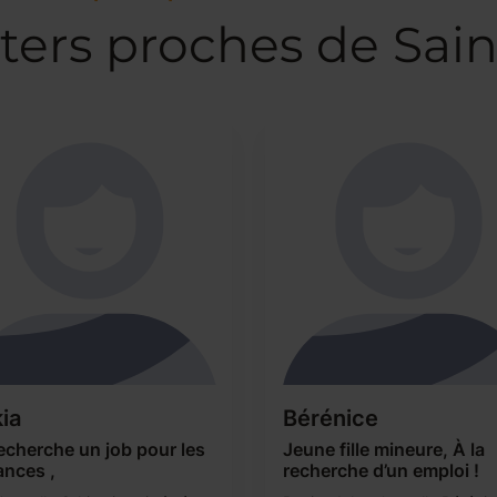
ters proches de Sai
ia
Bérénice
echerche un job pour les
Jeune fille mineure, À la
ances ,
recherche d’un emploi !