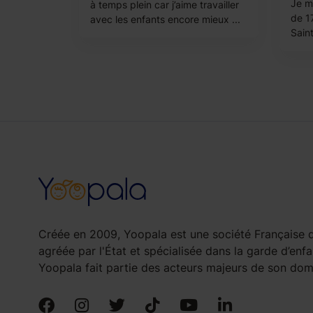
Je m’
à temps plein car j’aime travailler
de 17
avec les enfants encore mieux ...
Saint
Créée en 2009, Yoopala est une société Française d
agréée par l'État et spécialisée dans la garde d’enfa
Yoopala fait partie des acteurs majeurs de son doma