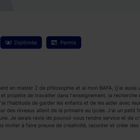
Diplômée
Permis
ment en master 2 de philosophie et ai mon BAFA, (j'ai aussi 
et projette de travailler dans l'enseignement, la recherche 
ai l'habitude de garder les enfants et de les aider avec leu
r des niveaux allant de la primaire au lycée. J'ai un petit f
eune. Je serais ravie de pouvoir vous rendre service et de c
s inviter à faire preuve de créativité, raconter et créer des