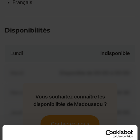
Français
Disponibilités
Lundi
Indisponible
Mardi
Disponible de 00:00 à 00:00
Mercredi
Disponible de 00:00 à 00:30
Vous souhaitez connaître les
disponibilités de Madoussou ?
Jeudi
Disponible de 00:00 à 00:00
Contactez-nous
Vendredi
Disponible de 00:00 à 00:00