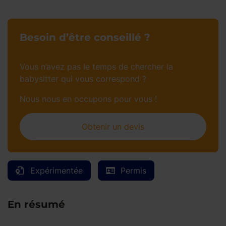
Besoin d’être conseillé ?
Vous n’avez pas le temps de chercher la
babysitter qui vous correspond ?
Nous nous en occupons pour vous !
Obtenir un devis
Expérimentée
Permis
En résumé