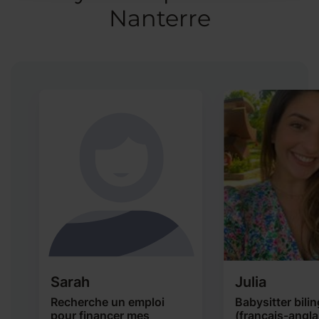
Nanterre
Sarah
Julia
Recherche un emploi
Babysitter bili
pour financer mes
(français-angla