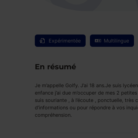
Expérimentée
Multilingue
En résumé
Je m’appelle Golfy. J’ai 18 ans.Je suis lyc
enfance j’ai due m’occuper de mes 2 petites 
suis souriante , à l’écoute , ponctuelle, très 
d’informations ou pour répondre à vos inquié
compréhension.