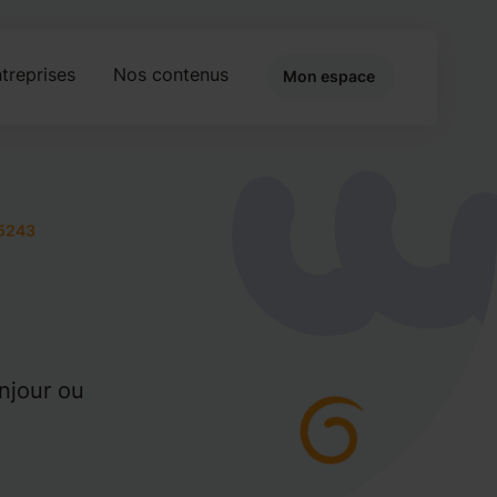
treprises
Nos contenus
Mon espace
5243
onjour ou