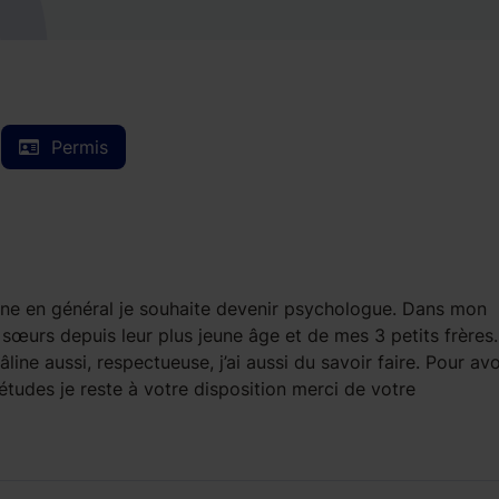
Permis
éenne en général je souhaite devenir psychologue. Dans mon
sœurs depuis leur plus jeune âge et de mes 3 petits frères.
câline aussi, respectueuse, j’ai aussi du savoir faire. Pour avo
tudes je reste à votre disposition merci de votre