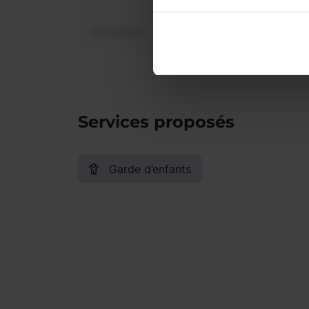
Dimanche
Services proposés
Garde d’enfants