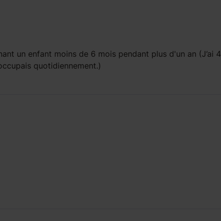
ant un enfant
moins de 6 mois
pendant
plus d'un an
(J’ai 4
n occupais quotidiennement.)