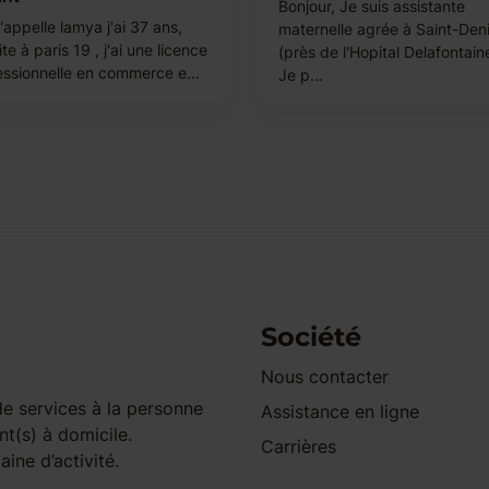
Bonjour, Je suis assistante
appelle lamya j'ai 37 ans,
maternelle agrée à Saint-Den
ite à paris 19 , j'ai une licence
(près de l'Hopital Delafontain
essionnelle en commerce e...
Je p...
Société
Nous contacter
e services à la personne
Assistance en ligne
nt(s) à domicile.
Carrières
ine d’activité.