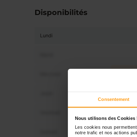
Disponibilités
Lundi
Mardi
Mercredi
Vous 
dis
Jeudi
Consentement
Vendredi
Nous utilisons des Cookies 
Les cookies nous permettent 
Samedi
notre trafic et nos actions pub