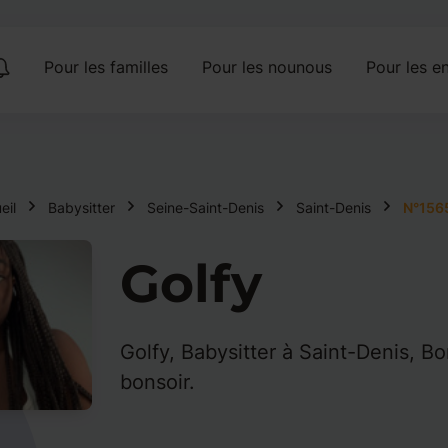
Pour les familles
Pour les nounous
Pour les en
eil
Babysitter
Seine-Saint-Denis
Saint-Denis
N°156
Golfy
Golfy, Babysitter à Saint-Denis, B
bonsoir.