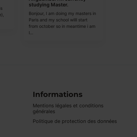
studying Master.
is
Bonjour, I am doing my masters in
e),
Paris and my school willl start
from october so in meantime i am
l...
Informations
Mentions légales et conditions
générales
Politique de protection des données