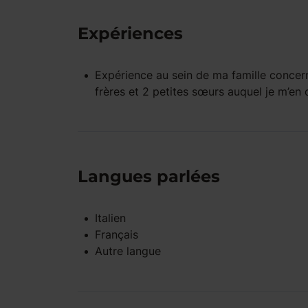
Expériences
Expérience
au sein de ma famille
concern
frères et 2 petites sœurs auquel je m’e
Langues parlées
Italien
Français
Autre langue