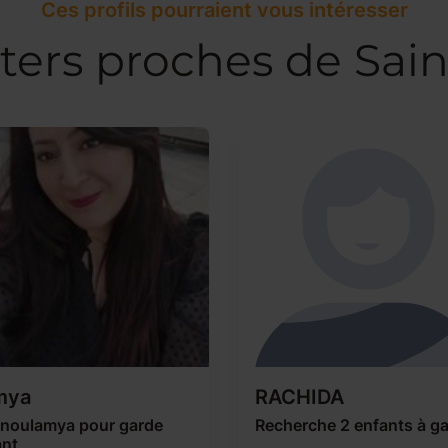
Ces profils pourraient vous intéresser
ters proches de Sai
mya
RACHIDA
noulamya pour garde
Recherche 2 enfants à ga
ant