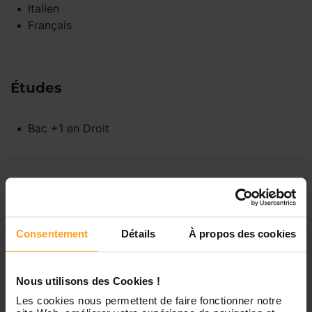
Italien
Français
Études
Bac +1
en
Droit
Disponibilités
Consentement
Détails
À propos des cookies
Lundi
Indisponible
Nous utilisons des Cookies !
Mardi
Disponible de 00:00 à 00:00
Les cookies nous permettent de faire fonctionner notre