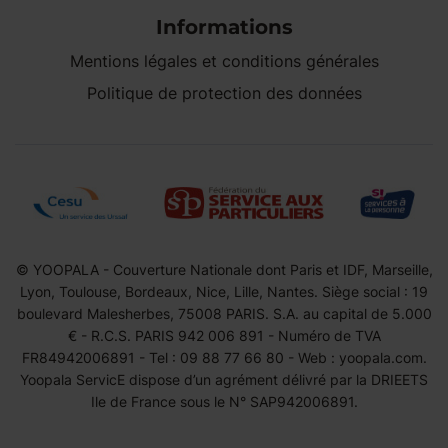
Informations
Mentions légales et conditions générales
Politique de protection des données
© YOOPALA - Couverture Nationale dont Paris et IDF, Marseille,
Lyon, Toulouse, Bordeaux, Nice, Lille, Nantes. Siège social : 19
boulevard Malesherbes, 75008 PARIS. S.A. au capital de 5.000
€ - R.C.S. PARIS 942 006 891 - Numéro de TVA
FR84942006891 - Tel : 09 88 77 66 80 - Web : yoopala.com.
Yoopala ServicE dispose d’un agrément délivré par la DRIEETS
Ile de France sous le N° SAP942006891.