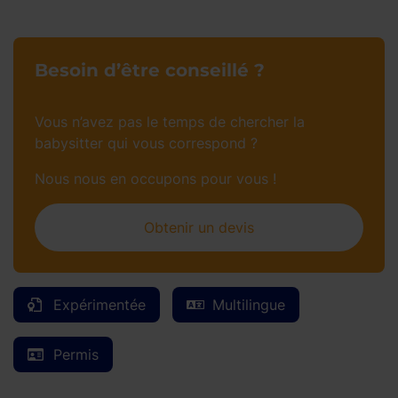
Besoin d’être conseillé ?
Vous n’avez pas le temps de chercher la
babysitter qui vous correspond ?
Nous nous en occupons pour vous !
Obtenir un devis
Expérimentée
Multilingue
Permis