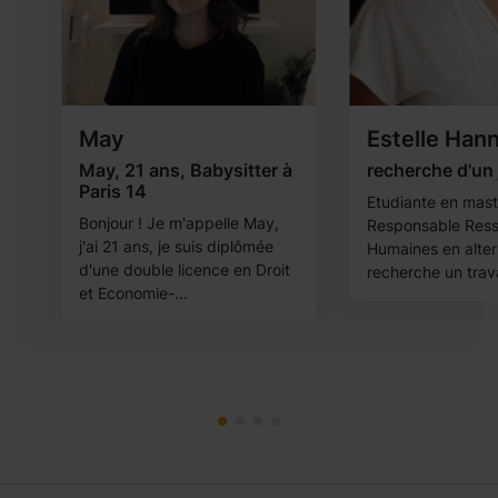
May
Estelle Han
May, 21 ans, Babysitter à
recherche d'un
Paris 14
Etudiante en mast
Bonjour ! Je m'appelle May,
Responsable Res
j'ai 21 ans, je suis diplômée
Humaines en alter
d'une double licence en Droit
recherche un trava
et Economie-...