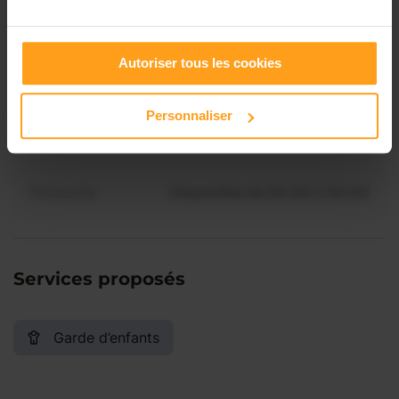
disponibilités de Méline ?
Jeudi
Disponible de 00:00 à 00:00
Contactez-nous
Autoriser tous les cookies
Vendredi
Disponible de 00:00 à 00:00
Personnaliser
Samedi
Disponible de 00:00 à 00:00
Dimanche
Disponible de 00:00 à 00:00
Services proposés
Garde d’enfants