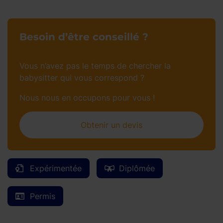
Besoin d’être conseillé ?
Vous n’avez pas le temps de chercher la
babysitter qui vous correspond ?
Nous nous en occupons pour vous !
Obtenir un devis
Expérimentée
Diplômée
Permis