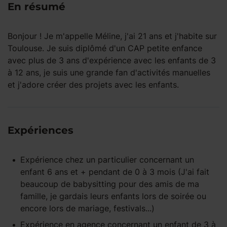
En résumé
Bonjour ! Je m'appelle Méline, j'ai 21 ans et j'habite sur
Toulouse. Je suis diplômé d'un CAP petite enfance
avec plus de 3 ans d'expérience avec les enfants de 3
à 12 ans, je suis une grande fan d'activités manuelles
et j'adore créer des projets avec les enfants.
Expériences
Expérience
chez un particulier
concernant un
enfant
6 ans et +
pendant
de 0 à 3 mois
(J'ai fait
beaucoup de babysitting pour des amis de ma
famille, je gardais leurs enfants lors de soirée ou
encore lors de mariage, festivals...)
Expérience
en agence
concernant un enfant
de 3 à