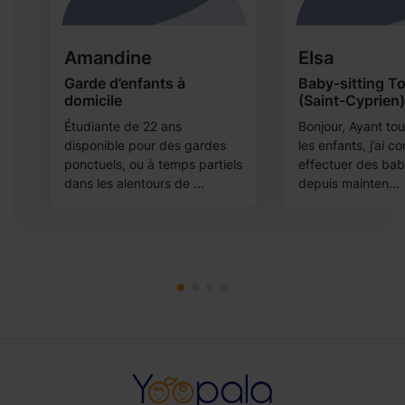
Amandine
Elsa
Garde d’enfants à
Baby-sitting T
domicile
(Saint-Cyprien)
Étudiante de 22 ans
Bonjour, Ayant to
disponible pour des gardes
les enfants, j’ai c
ponctuels, ou à temps partiels
effectuer des bab
dans les alentours de ...
depuis mainten...