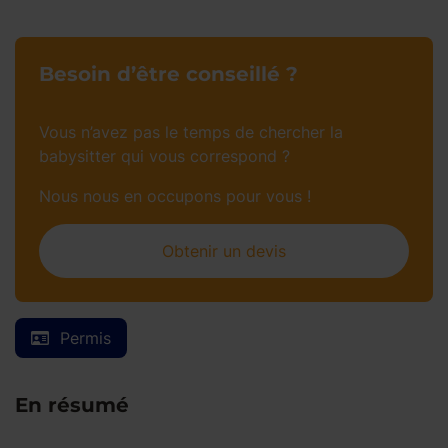
Besoin d’être conseillé ?
Vous n’avez pas le temps de chercher la
babysitter qui vous correspond ?
Nous nous en occupons pour vous !
Obtenir un devis
Permis
En résumé