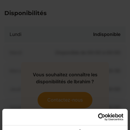
Disponibilités
Lundi
Indisponible
Mardi
Disponible de 00:00 à 00:00
Mercredi
Disponible de 00:00 à 00:30
Vous souhaitez connaître les
disponibilités de Ibrahim ?
Jeudi
Disponible de 00:00 à 00:00
Contactez-nous
Vendredi
Disponible de 00:00 à 00:00
Samedi
Disponible de 00:00 à 00:00