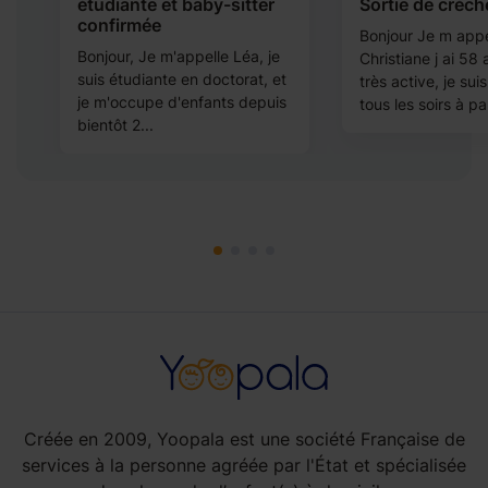
étudiante et baby-sitter
Sortie de crèch
confirmée
Bonjour Je m appe
Bonjour, Je m'appelle Léa, je
Christiane j ai 58
n
suis étudiante en doctorat, et
très active, je sui
je m'occupe d'enfants depuis
tous les soirs à pa.
bientôt 2...
Créée en 2009, Yoopala est une société Française de
services à la personne agréée par l'État et spécialisée