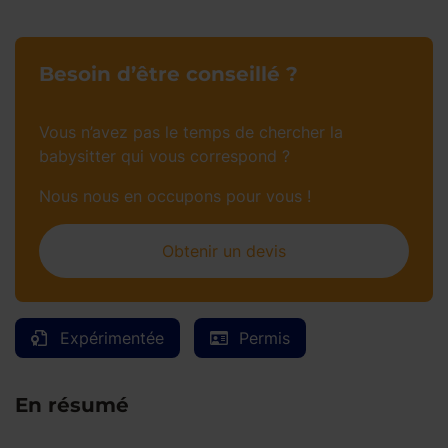
Besoin d’être conseillé ?
Vous n’avez pas le temps de chercher la
babysitter qui vous correspond ?
Nous nous en occupons pour vous !
Obtenir un devis
Expérimentée
Permis
En résumé