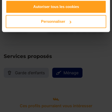
Vendredi
Disponible de 00:00 à 00:00
Autoriser tous les cookies
Samedi
Disponible de 00:00 à 00:00
Personnaliser
Dimanche
Disponible de 00:00 à 00:00
Services proposés
Garde d’enfants
Ménage
Ces profils pourraient vous intéresser