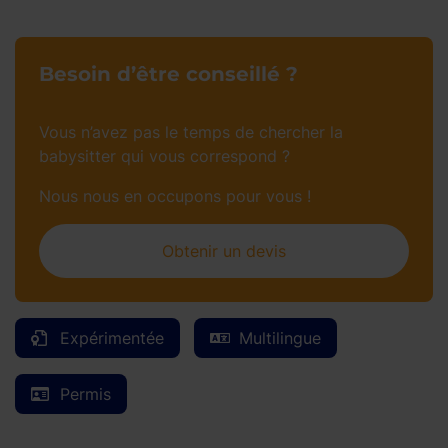
Besoin d’être conseillé ?
Vous n’avez pas le temps de chercher la
babysitter qui vous correspond ?
Nous nous en occupons pour vous !
Obtenir un devis
Expérimentée
Multilingue
Permis