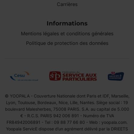
Carrières
Informations
Mentions légales et conditions générales
Politique de protection des données
© YOOPALA - Couverture Nationale dont Paris et IDF, Marseille,
Lyon, Toulouse, Bordeaux, Nice, Lille, Nantes. Siège social : 19
boulevard Malesherbes, 75008 PARIS. S.A. au capital de 5.000
€ - R.C.S. PARIS 942 006 891 - Numéro de TVA
FR84942006891 - Tel : 09 88 77 66 80 - Web : yoopala.com.
Yoopala ServicE dispose d’un agrément délivré par la DRIEETS