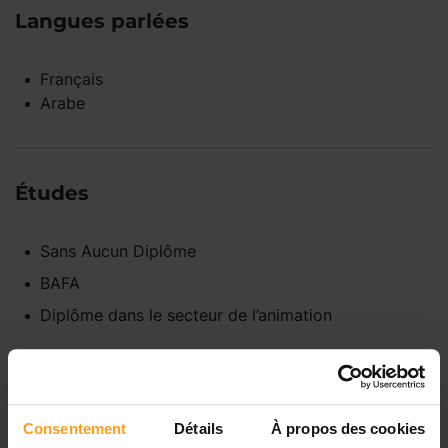
Langues parlées
Français
Arabe
Études
Sans Aucun Diplôme
BAFA
Diplôme dans le secteur de l’animation
Disponibilités
Consentement
Détails
À propos des cookies