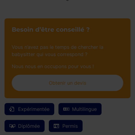
Besoin d’être conseillé ?
Vous n’avez pas le temps de chercher la
babysitter qui vous correspond ?
Nous nous en occupons pour vous !
Obtenir un devis
Expérimentée
Multilingue
Diplômée
Permis