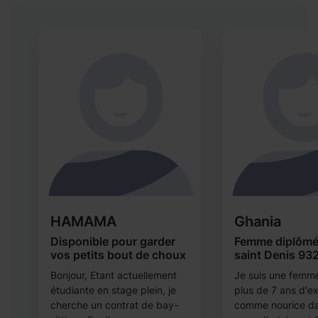
HAMAMA
Ghania
Disponible pour garder
Femme diplômée
vos petits bout de choux
saint Denis 93
Bonjour, Etant actuellement
Je suis une femm
étudiante en stage plein, je
plus de 7 ans d'e
cherche un contrat de bay-
comme nourice d