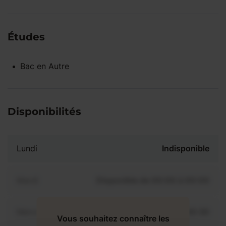
Études
Bac
en
Autre
Disponibilités
Lundi
Indisponible
Mardi
Disponible de 00:00 à 00:00
Mercredi
Disponible de 00:00 à 00:30
Vous souhaitez connaître les