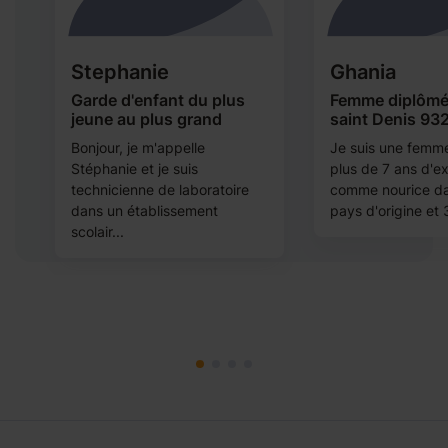
Stephanie
Ghania
Garde d'enfant du plus
Femme diplômée
jeune au plus grand
saint Denis 93
Bonjour, je m'appelle
Je suis une femm
Stéphanie et je suis
plus de 7 ans d'e
e
technicienne de laboratoire
comme nourice d
dans un établissement
pays d'origine et 3
scolair...