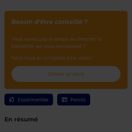
Besoin d’être conseillé ?
Vous n’avez pas le temps de chercher la
babysitter qui vous correspond ?
Nous nous en occupons pour vous !
Obtenir un devis
Expérimentée
Permis
En résumé