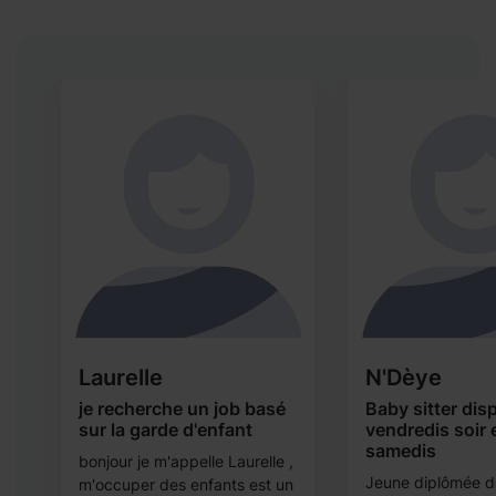
Laurelle
N'Dèye
e
je recherche un job basé
Baby sitter dis
sur la garde d'enfant
vendredis soir e
samedis
bonjour je m'appelle Laurelle ,
Jeune diplômée d
m'occuper des enfants est un