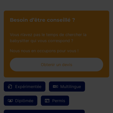
Besoin d’être conseillé ?
Vous n’avez pas le temps de chercher la
babysitter qui vous correspond ?
Nous nous en occupons pour vous !
Obtenir un devis
Expérimentée
Multilingue
Diplômée
Permis