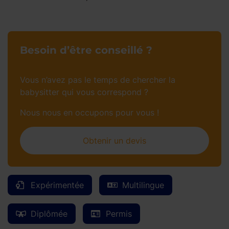
Besoin d’être conseillé ?
Vous n’avez pas le temps de chercher la
babysitter qui vous correspond ?
Nous nous en occupons pour vous !
Obtenir un devis
Expérimentée
Multilingue
Diplômée
Permis