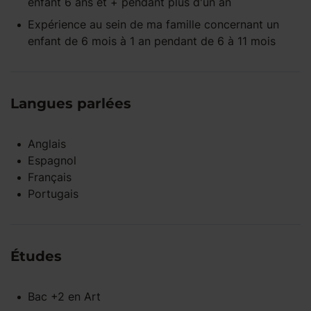
enfant
6 ans et +
pendant
plus d'un an
Expérience
au sein de ma famille
concernant un
enfant
de 6 mois à 1 an
pendant
de 6 à 11 mois
Langues parlées
Anglais
Espagnol
Français
Portugais
Études
Bac +2
en
Art