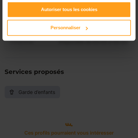
Vendredi
Disponible de 00:00 à 00:00
Autoriser tous les cookies
Samedi
Disponible de 00:00 à 00:00
Personnaliser
Dimanche
Disponible de 00:00 à 00:00
Services proposés
Garde d’enfants
Ces profils pourraient vous intéresser