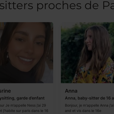
itters proches de Pa
rine
Anna
sitting, garde d’enfant
Anna, baby-sitter de 16 
our Je m’appelle Ness j’ai 29
Bonjour, je m'appelle Anna j'a
t j’habite sur paris dans le 16
and et vis dans le 16e