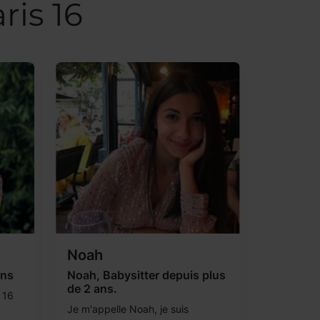
ris 16
Noah
ans
Noah, Babysitter depuis plus
de 2 ans.
i 16
Je m'appelle Noah, je suis