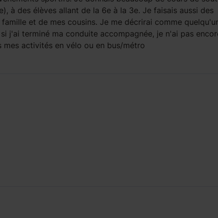
e), à des élèves allant de la 6e à la 3e. Je faisais aussi des
ma famille et de mes cousins. Je me décrirai comme quelqu'u
 si j'ai terminé ma conduite accompagnée, je n'ai pas encor
s mes activités en vélo ou en bus/métro