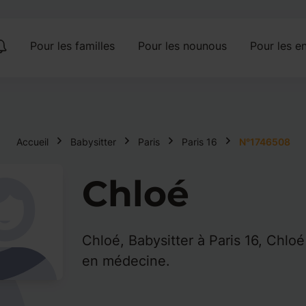
Pour les familles
Pour les nounous
Pour les en
Accueil
Babysitter
Paris
Paris 16
N°1746508
Chloé
Chloé, Babysitter à Paris 16, Chlo
en médecine.