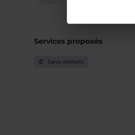
Dimanche
Services proposés
Garde d’enfants