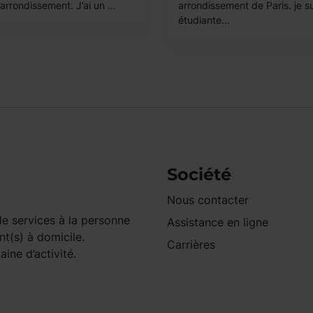
rrondissement. J’ai un ...
arrondissement de Paris. je s
étudiante...
Société
Nous contacter
e services à la personne
Assistance en ligne
nt(s) à domicile.
Carrières
ine d’activité.