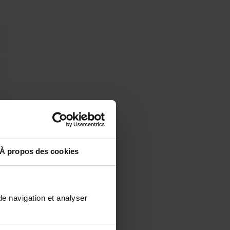
À propos des cookies
de navigation et analyser