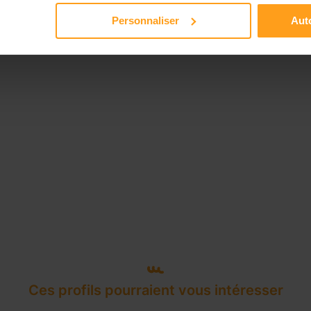
Disponible de 00:00 à 00:00
Personnaliser
Auto
Ces profils pourraient vous intéresser