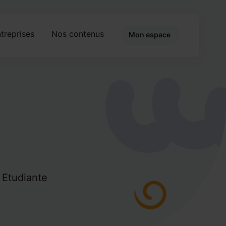
treprises
Nos contenus
Mon espace
é Etudiante