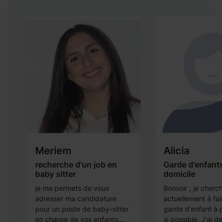
Meriem
Alicia
e
recherche d'un job en
Garde d'enfant
baby sitter
domicile
je me permets de vous
Bonsoir , je cherc
adresser ma candidature
actuellement à fai
pour un poste de baby-sitter
garde d'enfant à 
en charge de vos enfants....
si possible. J'ai de 