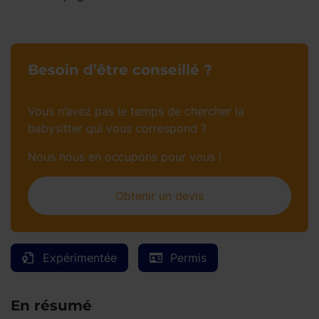
Besoin d’être conseillé ?
Vous n’avez pas le temps de chercher la
babysitter qui vous correspond ?
Nous nous en occupons pour vous !
Obtenir un devis
Expérimentée
Permis
En résumé