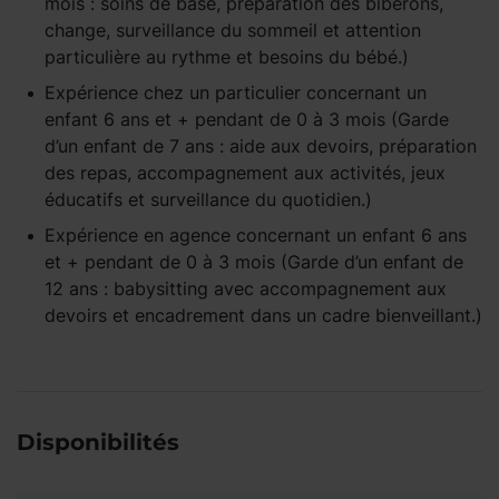
mois : soins de base, préparation des biberons,
change, surveillance du sommeil et attention
particulière au rythme et besoins du bébé.)
Expérience
chez un particulier
concernant un
enfant
6 ans et +
pendant
de 0 à 3 mois
(Garde
d’un enfant de 7 ans : aide aux devoirs, préparation
des repas, accompagnement aux activités, jeux
éducatifs et surveillance du quotidien.)
Expérience
en agence
concernant un enfant
6 ans
et +
pendant
de 0 à 3 mois
(Garde d’un enfant de
12 ans : babysitting avec accompagnement aux
devoirs et encadrement dans un cadre bienveillant.)
Disponibilités