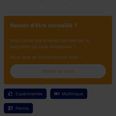
Besoin d’être conseillé ?
Vous n’avez pas le temps de chercher la
babysitter qui vous correspond ?
Nous nous en occupons pour vous !
Obtenir un devis
Expérimentée
Multilingue
Permis