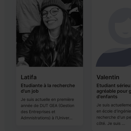
Latifa
Valentin
Etudiante à la recherche
Etudiant sérieu
d'un job
agréable pour 
d'enfants
s
Je suis actuelle en première
Je suis actuellem
année de DUT GEA (Gestion
en école d'ingénie
des Entreprises et
recherche d'un pet
Admnistrations) à l'Univer...
côté. Je suis ...