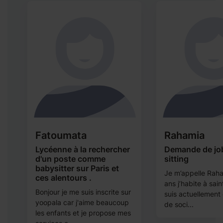
Fatoumata
Rahamia
Lycéenne à la rechercher
Demande de jo
d'un poste comme
sitting
babysitter sur Paris et
Je m’appelle Raham
ces alentours .
ans j’habite à sain
Bonjour je me suis inscrite sur
suis actuellement 
yoopala car j'aime beaucoup
de soci...
r
les enfants et je propose mes