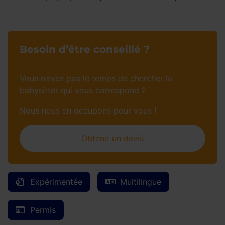
Besoin d’être conseillé ?
Vous n’avez pas le temps de chercher la
babysitter qui vous correspond ?
Nous nous en occupons pour vous !
Obtenir un devis
Expérimentée
Multilingue
Permis