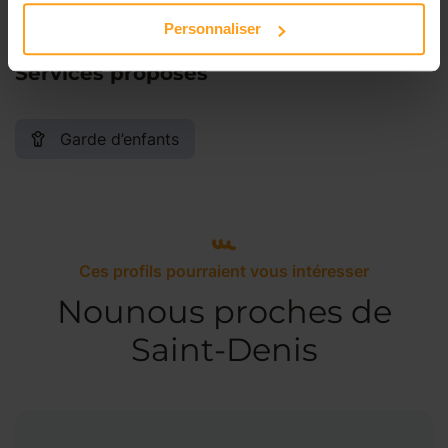
Personnaliser
Services proposés
Garde d’enfants
Ces profils pourraient vous intéresser
Nounous proches de
Saint-Denis