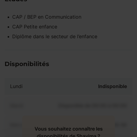
CAP / BEP
en
Communication
CAP Petite enfance
Diplôme dans le secteur de l’enfance
Disponibilités
Lundi
Indisponible
Mardi
Disponible de 00:00 à 00:00
Mercredi
Disponible de 00:00 à 00:30
Vous souhaitez connaître les
disponibilités de Shayima ?