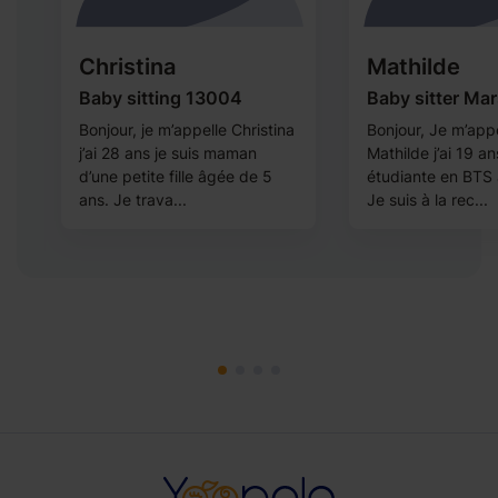
Christina
Mathilde
t
Baby sitting 13004
Baby sitter Mar
Bonjour, je m’appelle Christina
Bonjour, Je m’app
j’ai 28 ans je suis maman
Mathilde j’ai 19 an
d’une petite fille âgée de 5
étudiante en BTS à
,
ans. Je trava...
Je suis à la rec...