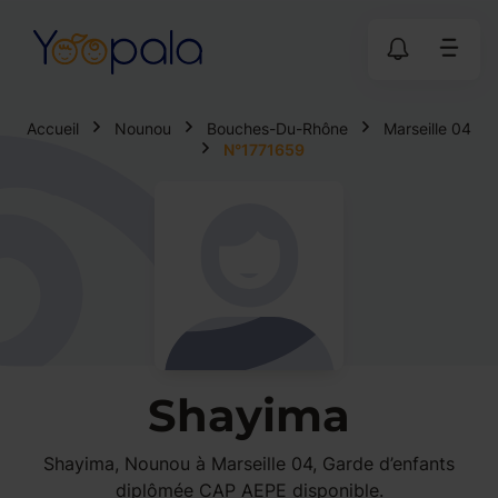
Accueil
Nounou
Bouches-Du-Rhône
Marseille 04
N°1771659
Shayima
Shayima, Nounou à Marseille 04, Garde d’enfants
diplômée CAP AEPE disponible.