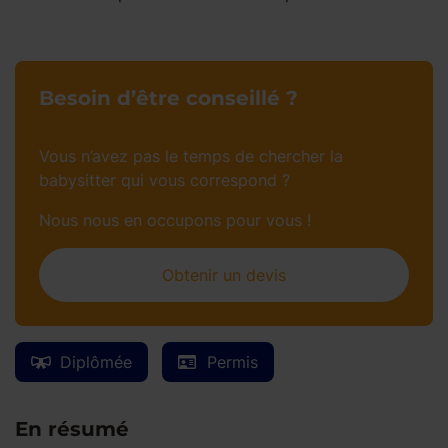
Besoin d’être conseillé ?
Vous n’avez pas le temps de chercher la
babysitter qui vous correspond ?
Nous nous en occupons pour vous !
Obtenir un devis
Diplômée
Permis
En résumé