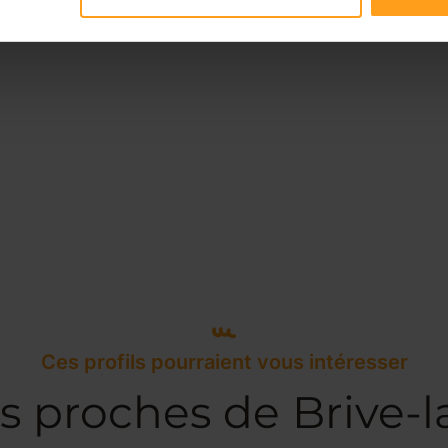
Ces profils pourraient vous intéresser
s proches de Brive-l