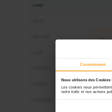
Lundi
Mardi
Mercredi
Vous 
dis
Jeudi
Consentement
Vendredi
Nous utilisons des Cookies 
Samedi
Les cookies nous permettent 
notre trafic et nos actions pub
Dimanche