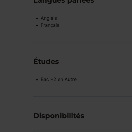
Langues parlées
Anglais
Français
Études
Bac +2
en
Autre
Disponibilités