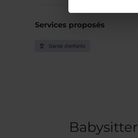
Services proposés
Garde d’enfants
Babysitter