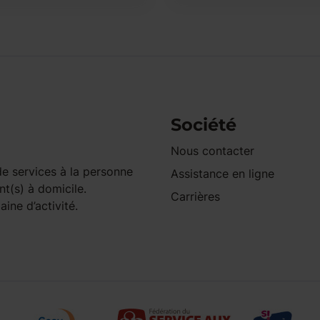
Société
Nous contacter
e services à la personne
Assistance en ligne
nt(s) à domicile.
Carrières
ine d’activité.