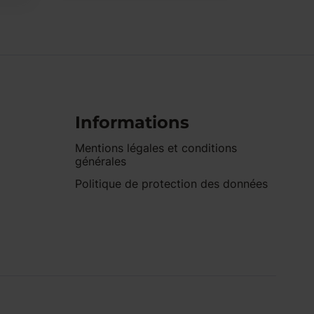
Informations
Mentions légales et conditions
générales
Politique de protection des données