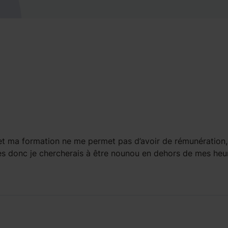
et ma formation ne me permet pas d’avoir de rémunération, 
tres donc je chercherais à être nounou en dehors de mes heu