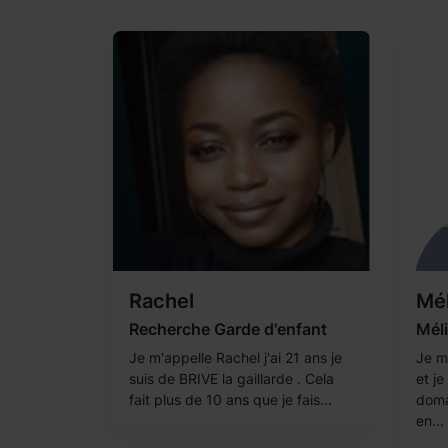
Rachel
Mé
Recherche Garde d'enfant
Méli
Je m'appelle Rachel j'ai 21 ans je
Je m'
suis de BRIVE la gaillarde . Cela
et je
fait plus de 10 ans que je fais...
doma
en...