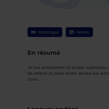
Multilingue
Permis
En résumé
Je suis actuellement en études supérieures 
les enfants et j’aime rendre service aux au
cours.