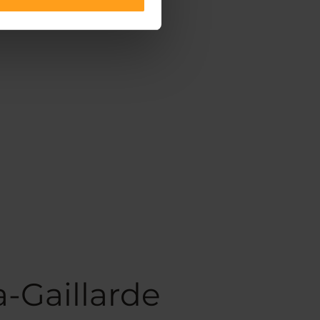
a-Gaillarde