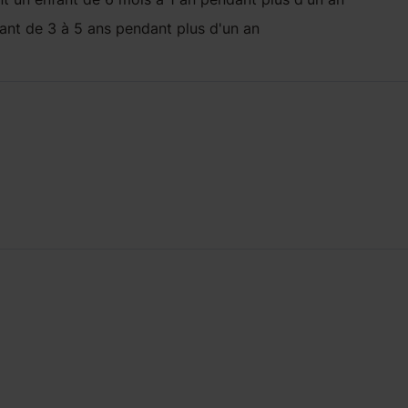
fant
de 3 à 5 ans
pendant
plus d'un an