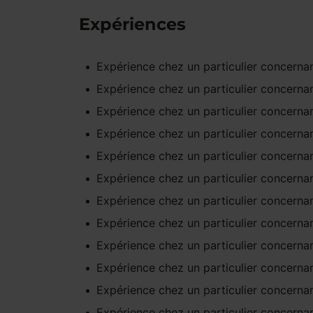
Expériences
Expérience
chez un particulier
concernan
Expérience
chez un particulier
concernan
Expérience
chez un particulier
concernan
Expérience
chez un particulier
concernan
Expérience
chez un particulier
concernan
Expérience
chez un particulier
concernan
Expérience
chez un particulier
concernan
Expérience
chez un particulier
concernan
Expérience
chez un particulier
concernan
Expérience
chez un particulier
concernan
Expérience
chez un particulier
concernan
Expérience
chez un particulier
concernan