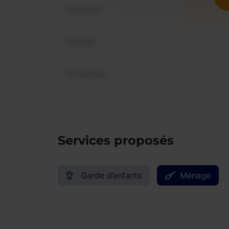
Vendredi
Samedi
Dimanche
Services proposés
Garde d’enfants
Ménage