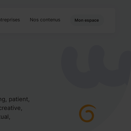
treprises
Nos contenus
Mon espace
g, patient,
creative,
tual,