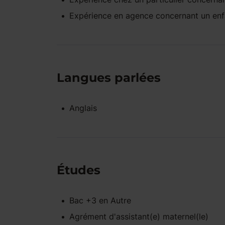
Expérience
en agence
concernant un en
Langues parlées
Anglais
Études
Bac +3
en
Autre
Agrément d'assistant(e) maternel(le)