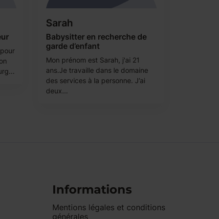
Sarah
eur
Babysitter en recherche de
garde d’enfant
 pour
Mon prénom est Sarah, j'ai 21
ion
ans.Je travaille dans le domaine
rg...
des services à la personne. J’ai
deux...
Informations
Mentions légales et conditions
générales