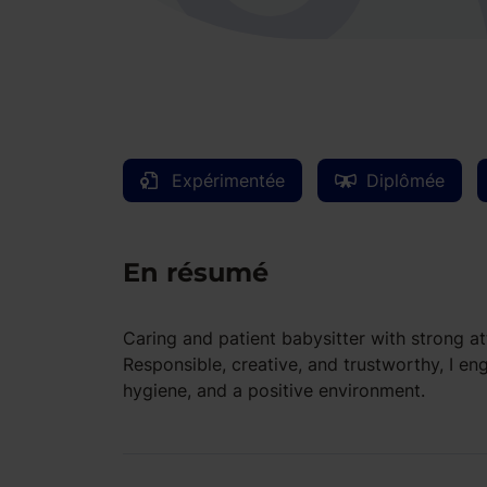
Expérimentée
Diplômée
En résumé
Caring and patient babysitter with strong at
Responsible, creative, and trustworthy, I eng
hygiene, and a positive environment.