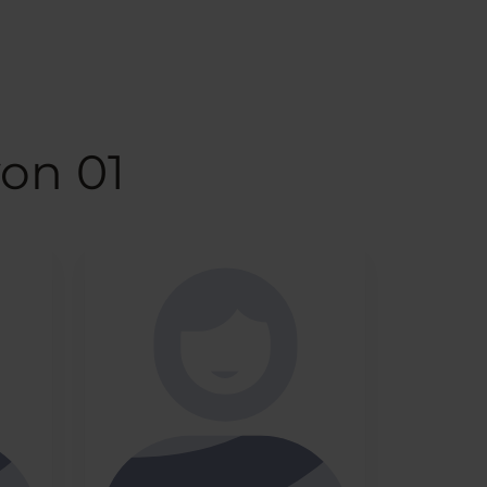
yon 01