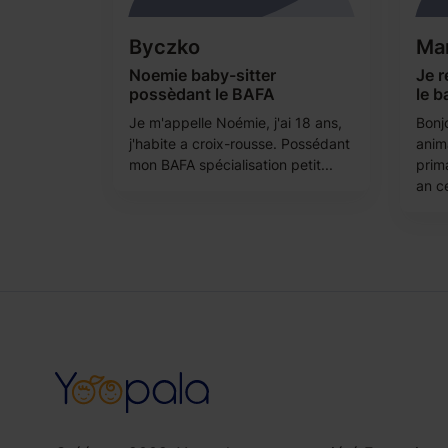
Byczko
Ma
Noemie baby-sitter
Je r
possèdant le BAFA
le b
Je m'appelle Noémie, j'ai 18 ans,
Bonjo
j'habite a croix-rousse. Possédant
anim
mon BAFA spécialisation petit...
prim
an ce