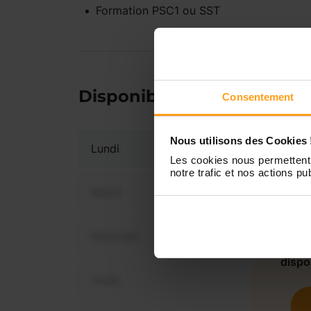
Formation PSC1 ou SST
Disponibilités
Consentement
Nous utilisons des Cookies 
Lundi
Les cookies nous permettent 
notre trafic et nos actions pub
Mardi
Mercredi
Vous 
dispo
Jeudi