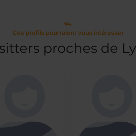
Ces profils pourraient vous intéresser
itters proches de L