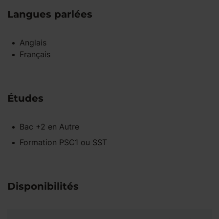
Langues parlées
Anglais
Français
Études
Bac +2
en
Autre
Formation PSC1 ou SST
Disponibilités