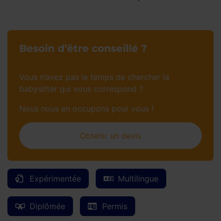
Besoin d’être conseillé ?
Vous n’avez pas le temps de chercher la
babysitter qui vous correspond ?
Nous nous en occupons pour vous !
Obtenir un devis
Expérimentée
Multilingue
Diplômée
Permis