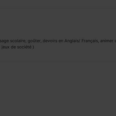
ge scolaire, goûter, devoirs en Anglais/ Français, animer 
r, jeux de société )