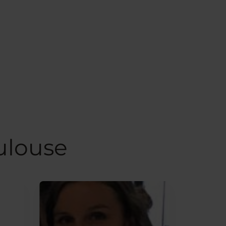
ulouse