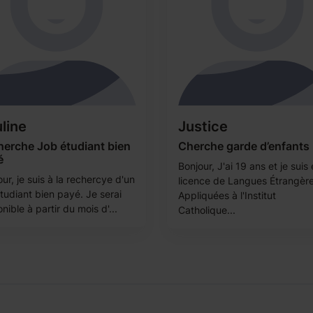
line
Justice
herche Job étudiant bien
Cherche garde d’enfants
é
Bonjour, J'ai 19 ans et je suis
ur, je suis à la rechercye d'un
licence de Langues Étrangèr
tudiant bien payé. Je serai
Appliquées à l'Institut
nible à partir du mois d'...
Catholique...