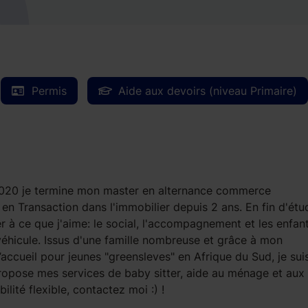
Permis
Aide aux devoirs (niveau Primaire)
 2020 je termine mon master en alternance commerce
e en Transaction dans l'immobilier depuis 2 ans. En fin d'étud
 à ce que j'aime: le social, l'accompagnement et les enfant
véhicule. Issus d'une famille nombreuse et grâce à mon
accueil pour jeunes "greensleves" en Afrique du Sud, je sui
ropose mes services de baby sitter, aide au ménage et aux
lité flexible, contactez moi :) !