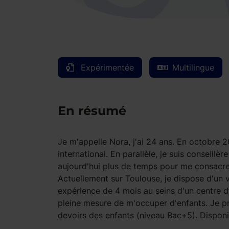
Expérimentée
Multilingue
En résumé
Je m'appelle Nora, j'ai 24 ans. En octobre
international. En parallèle, je suis conseillèr
aujourd'hui plus de temps pour me consacrer
Actuellement sur Toulouse, je dispose d'un 
expérience de 4 mois au seins d'un centre d’
pleine mesure de m'occuper d'enfants. Je p
devoirs des enfants (niveau Bac+5). Disponibi