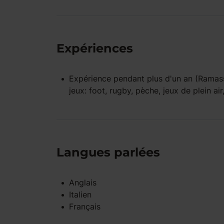
Expériences
Expérience pendant
plus d'un an
(Ramassa
jeux: foot, rugby, pèche, jeux de plein ai
Langues parlées
Anglais
Italien
Français