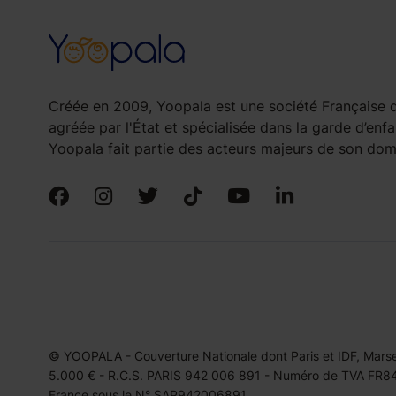
Créée en 2009, Yoopala est une société Française d
agréée par l'État et spécialisée dans la garde d’enfa
Yoopala fait partie des acteurs majeurs de son doma
© YOOPALA - Couverture Nationale dont Paris et IDF, Marseil
5.000 € - R.C.S. PARIS 942 006 891 - Numéro de TVA FR849
France sous le N° SAP942006891.