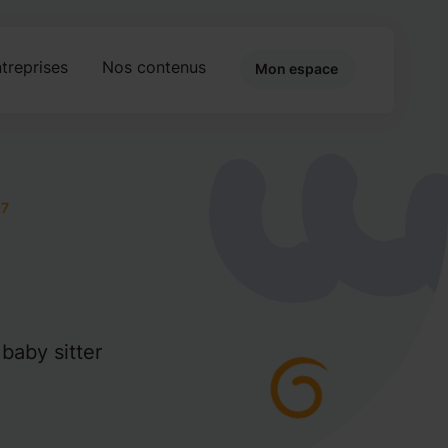
treprises
Nos contenus
Mon espace
27
baby sitter