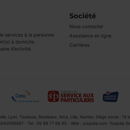
Société
Nous contacter
e services à la personne
Assistance en ligne
nt(s) à domicile.
Carrières
ine d’activité.
le, Lyon, Toulouse, Bordeaux, Nice, Lille, Nantes. Siège social : 19
42006891 - Tel : 09 88 77 66 80 - Web : yoopala.com. Yoopala Serv