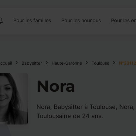
Pour les familles
Pour les nounous
Pour les en
ccueil
Babysitter
Haute-Garonne
Toulouse
N°3311
Nora
Nora, Babysitter à Toulouse, Nora, 
Toulousaine de 24 ans.