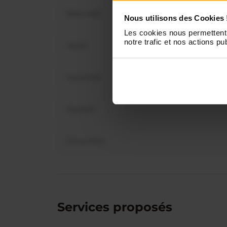
Mercredi
Nous utilisons des Cookies 
Vous 
dis
Les cookies nous permettent 
notre trafic et nos actions pub
Jeudi
Vendredi
Samedi
Dimanche
Services proposés