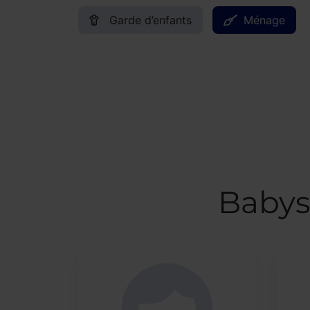
Garde d’enfants
Ménage
Babys