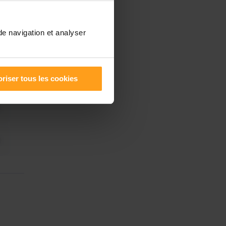
de navigation et analyser
riser tous les cookies