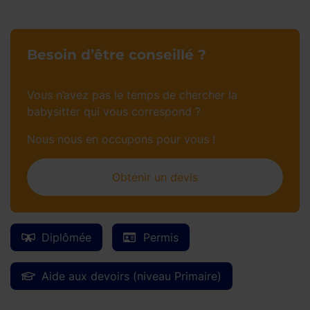
Besoin d’être conseillé ?
Vous n’avez pas le temps de chercher la
babysitter qui vous correspond ?
Nous nous en occupons pour vous !
Obtenir un devis
Diplômée
Permis
Aide aux devoirs (niveau Primaire)