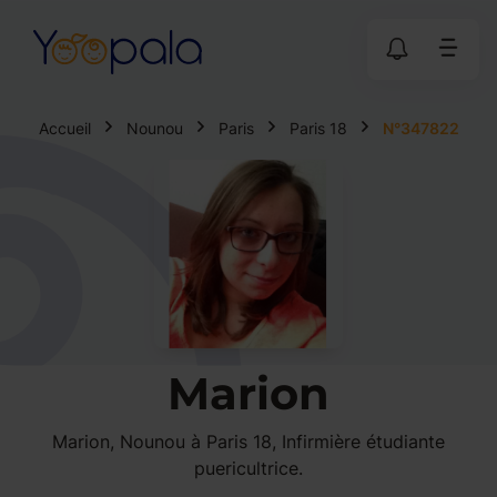
Accueil
Nounou
Paris
Paris 18
N°347822
Marion
Marion, Nounou à Paris 18, Infirmière étudiante
puericultrice.