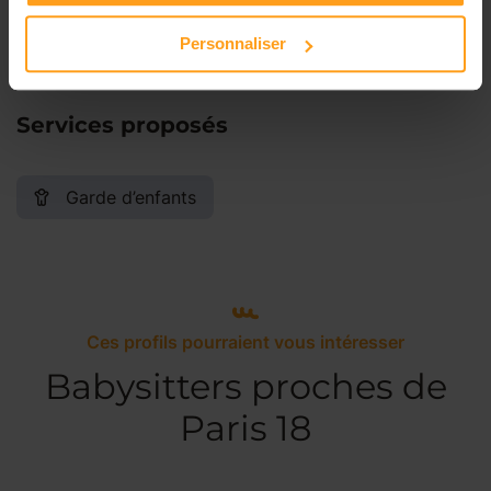
Dimanche
Disponible de 00:00 à 00:00
Personnaliser
Services proposés
Garde d’enfants
Ces profils pourraient vous intéresser
Babysitters proches de
Paris 18