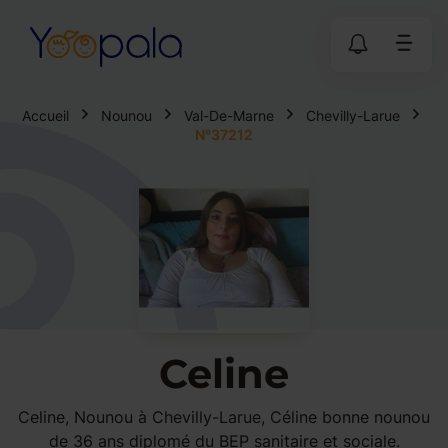
Accueil
Nounou
Val-De-Marne
Chevilly-Larue
N°37212
Celine
Celine, Nounou à Chevilly-Larue, Céline bonne nounou
de 36 ans diplomé du BEP sanitaire et sociale.