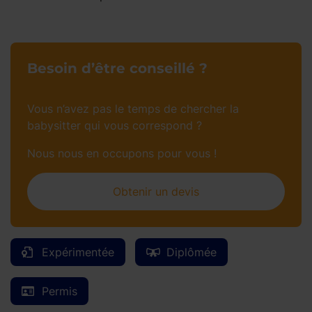
Besoin d’être conseillé ?
Vous n’avez pas le temps de chercher la
babysitter qui vous correspond ?
Nous nous en occupons pour vous !
Obtenir un devis
Expérimentée
Diplômée
Permis