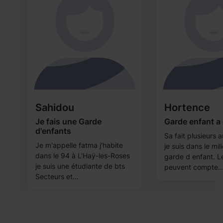
Sahidou
Hortence
Je fais une Garde
Garde enfant a
d'enfants
Sa fait plusieurs
Je m'appelle fatma j'habite
i
je suis dans le mil
dans le 94 à L'Haÿ-les-Roses
s
garde d enfant. L
je suis une étudiante de bts
peuvent compte..
Secteurs et...