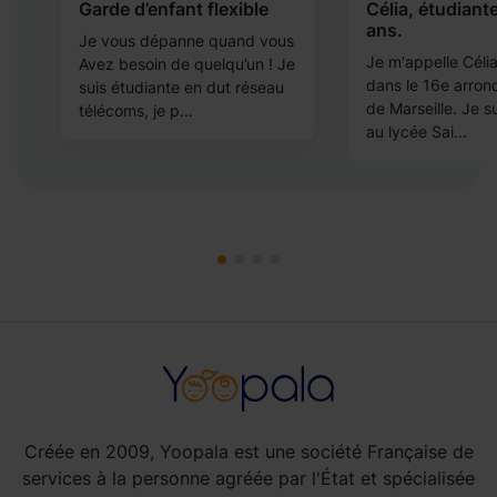
Garde d’enfant flexible
Célia, étudiant
ans.
Je vous dépanne quand vous
Je m'appelle Célia 
Avez besoin de quelqu’un ! Je
dans le 16e arron
suis étudiante en dut réseau
a
de Marseille. Je s
télécoms, je p...
au lycée Sai...
Créée en 2009, Yoopala est une société Française de
services à la personne agréée par l'État et spécialisée