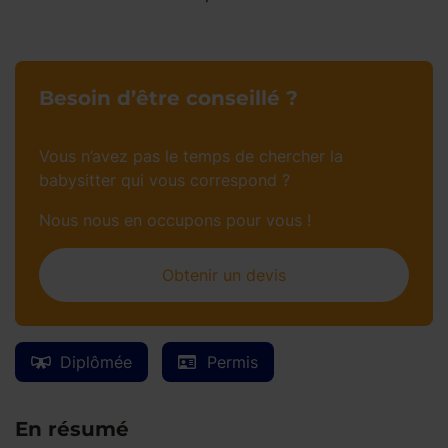
Besoin d’être conseillé ?
Vous n’avez pas le temps de chercher la
babysitter qui vous correspond ?
Nous nous en occupons pour vous !
Obtenir un devis
Diplômée
Permis
En résumé