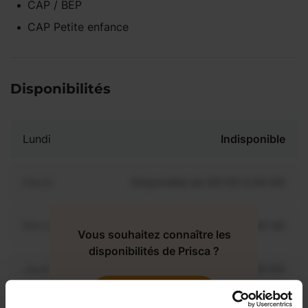
CAP / BEP
CAP Petite enfance
Disponibilités
Lundi
Indisponible
Mardi
Disponible de 00:00 à 00:00
Mercredi
Disponible de 00:00 à 00:30
Vous souhaitez connaître les
disponibilités de Prisca ?
Jeudi
Disponible de 00:00 à 00:00
Contactez-nous