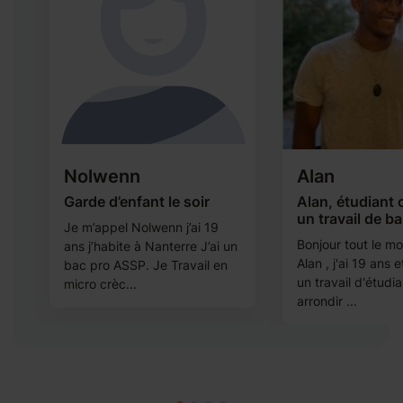
Nolwenn
Alan
Garde d’enfant le soir
Alan, étudiant
un travail de ba
t
Je m’appel Nolwenn j’ai 19
Bonjour tout le mo
ans j’habite à Nanterre J’ai un
Alan , j'ai 19 ans 
u
bac pro ASSP. Je Travail en
un travail d'étudi
micro crèc...
arrondir ...