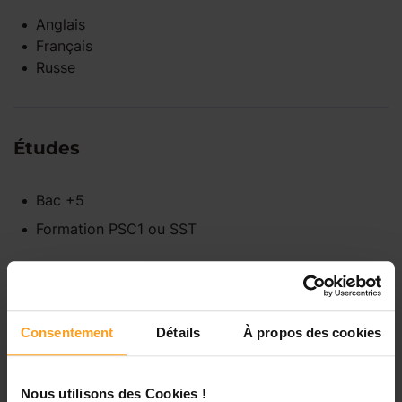
Anglais
Français
Russe
Études
Bac +5
Formation PSC1 ou SST
Disponibilités
Consentement
Détails
À propos des cookies
Lundi
Indisponible
Nous utilisons des Cookies !