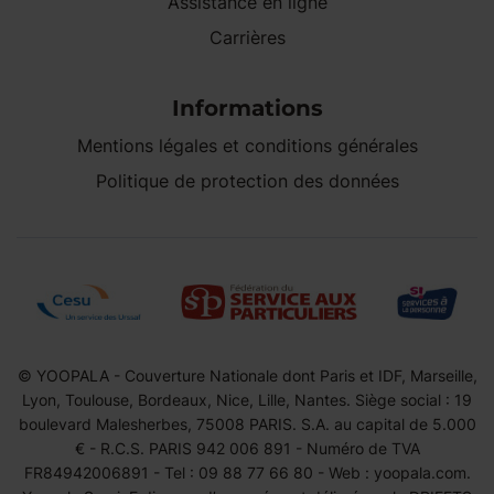
Assistance en ligne
Carrières
Informations
Mentions légales et conditions générales
Politique de protection des données
© YOOPALA - Couverture Nationale dont Paris et IDF, Marseille,
Lyon, Toulouse, Bordeaux, Nice, Lille, Nantes. Siège social : 19
boulevard Malesherbes, 75008 PARIS. S.A. au capital de 5.000
€ - R.C.S. PARIS 942 006 891 - Numéro de TVA
FR84942006891 - Tel : 09 88 77 66 80 - Web : yoopala.com.