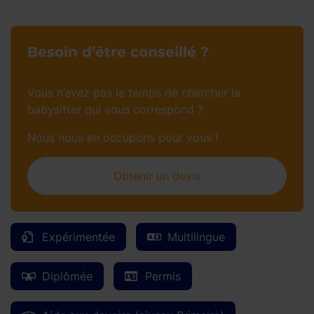
Besoin d’être conseillé ?
Vous n’avez pas le temps de chercher la
babysitter qui vous correspond ?
Nous nous en occupons pour vous !
Obtenir un devis
Expérimentée
Multilingue
Diplômée
Permis