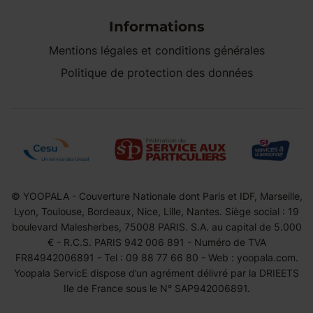
Informations
Mentions légales et conditions générales
Politique de protection des données
© YOOPALA - Couverture Nationale dont Paris et IDF, Marseille,
Lyon, Toulouse, Bordeaux, Nice, Lille, Nantes. Siège social : 19
boulevard Malesherbes, 75008 PARIS. S.A. au capital de 5.000
€ - R.C.S. PARIS 942 006 891 - Numéro de TVA
FR84942006891 - Tel : 09 88 77 66 80 - Web : yoopala.com.
Yoopala ServicE dispose d’un agrément délivré par la DRIEETS
Ile de France sous le N° SAP942006891.