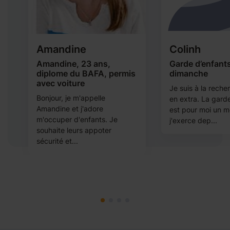
Amandine
Colinh
Amandine, 23 ans,
Garde d’enfants
diplome du BAFA, permis
dimanche
avec voiture
Je suis à la reche
Bonjour, je m'appelle
en extra. La gard
Amandine et j'adore
est pour moi un m
m'occuper d'enfants. Je
j'exerce dep...
souhaite leurs appoter
sécurité et...