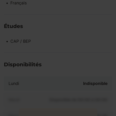
Français
Études
CAP / BEP
Disponibilités
Lundi
Indisponible
Mardi
Disponible de 00:00 à 00:00