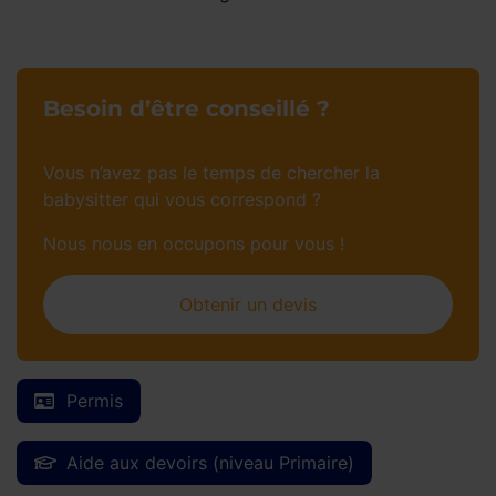
Besoin d’être conseillé ?
Vous n’avez pas le temps de chercher la
babysitter qui vous correspond ?
Nous nous en occupons pour vous !
Obtenir un devis
Permis
Aide aux devoirs (niveau Primaire)